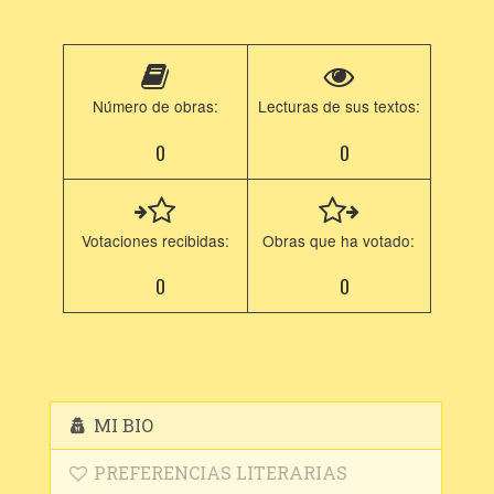
Número de obras:
Lecturas de sus textos:
0
0
Votaciones recibidas:
Obras que ha votado:
0
0
MI BIO
PREFERENCIAS LITERARIAS