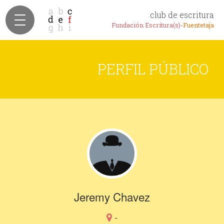
club de escritura
Fundación Escritura(s)-
Fuentetaja
PERFIL PÚBLICO
Jeremy Chavez
-