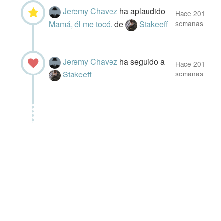
Jeremy Chavez
ha aplaudido
Hace 201
Mamá, él me tocó.
de
Stakeeff
semanas
Jeremy Chavez
ha seguido a
Hace 201
Stakeeff
semanas