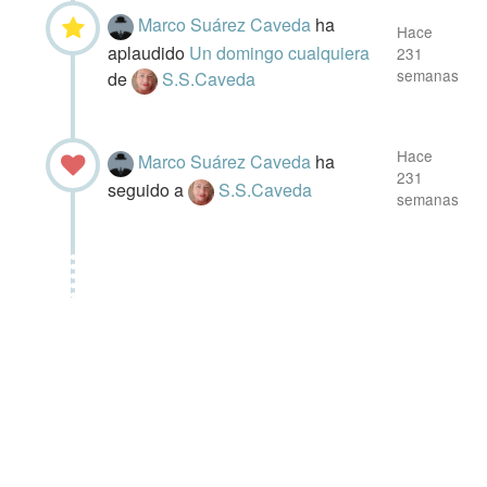
Marco Suárez Caveda
ha
Hace
aplaudido
Un domingo cualquiera
231
semanas
de
S.S.Caveda
Hace
Marco Suárez Caveda
ha
231
seguido a
S.S.Caveda
semanas