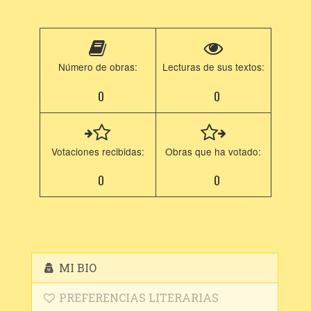
Número de obras:
Lecturas de sus textos:
0
0
Votaciones recibidas:
Obras que ha votado:
0
0
MI BIO
PREFERENCIAS LITERARIAS