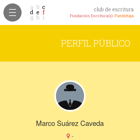
club de escritura
Fundación Escritura(s)-
Fuentetaja
PERFIL PÚBLICO
Marco Suárez Caveda
-