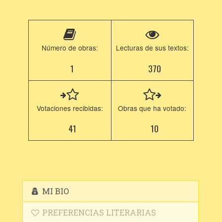
Número de obras:
Lecturas de sus textos:
1
370
Votaciones recibidas:
Obras que ha votado:
41
10
MI BIO
PREFERENCIAS LITERARIAS