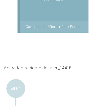
I Concurso de Microrrelato Postal
Actividad reciente de user_14415
AHORA