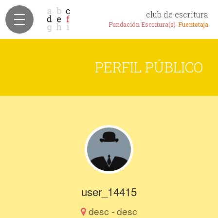
club de escritura
Fundación Escritura(s)-
Fuentetaja
PERFIL PÚBLICO
user_14415
desc - desc