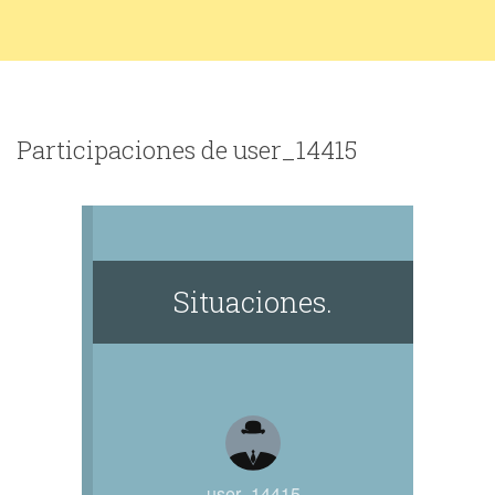
Participaciones de user_14415
Situaciones.
user_14415