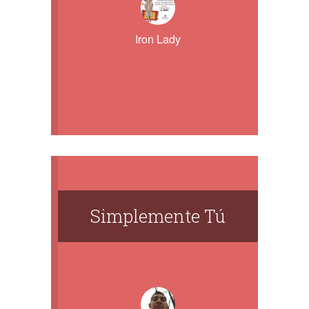
Iron Lady
Simplemente Tú