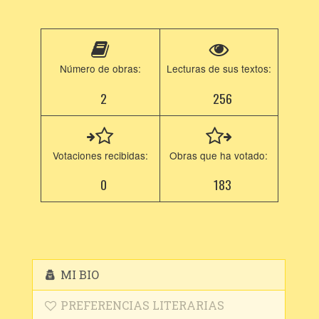
Número de obras:
Lecturas de sus textos:
2
256
Votaciones recibidas:
Obras que ha votado:
0
183
MI BIO
PREFERENCIAS LITERARIAS