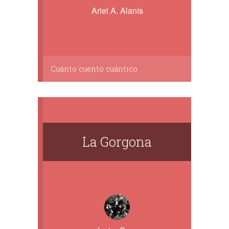
Ariel A. Alanís
Cuánto cuento cuántico
La Gorgona