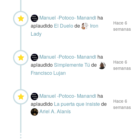
Manuel -Potoco- Manandi
ha
Hace 6
aplaudido
El Duelo
de
Iron
semanas
Lady
Manuel -Potoco- Manandi
ha
Hace 6
aplaudido
Simplemente Tú
de
semanas
Francisco Lujan
Manuel -Potoco- Manandi
ha
Hace 6
aplaudido
La puerta que insiste
de
semanas
Ariel A. Alanís