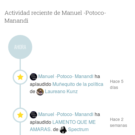
Actividad reciente de Manuel -Potoco-
Manandi
AHORA
Manuel -Potoco- Manandi
ha
Hace 5
aplaudido
Muñequito de la política
días
de
Laureano Kunz
Manuel -Potoco- Manandi
ha
Hace 2
aplaudido
LAMENTO QUE ME
semanas
AMARAS.
de
Spectrum