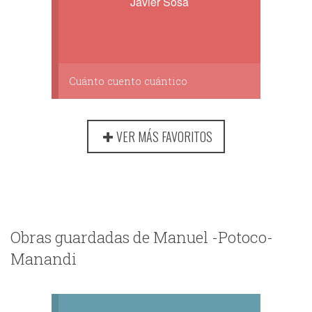
Javier Sosa
Cuánto cuento cuántico
VER MÁS FAVORITOS
Obras guardadas de Manuel -Potoco-
Manandi