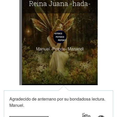
Reina Juana -hada-
Manuel -Potoco- Manandi
Agradecido de antemano por su bondadosa lectura.
Manuel.