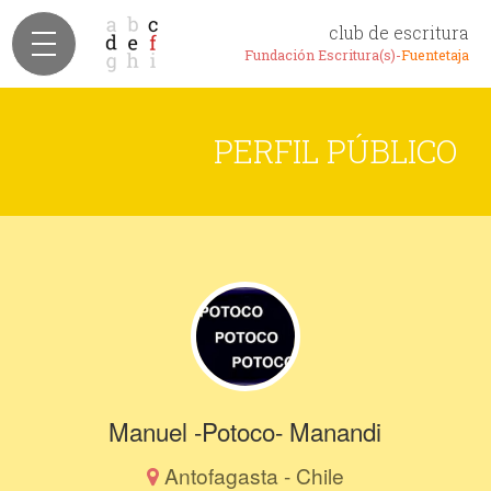
club de escritura
Fundación Escritura(s)-
Fuentetaja
PERFIL PÚBLICO
Manuel -Potoco- Manandi
Antofagasta - Chile