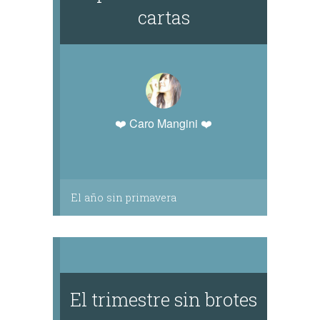
cartas
❤️ Caro Mangini ❤️
El año sin primavera
El trimestre sin brotes