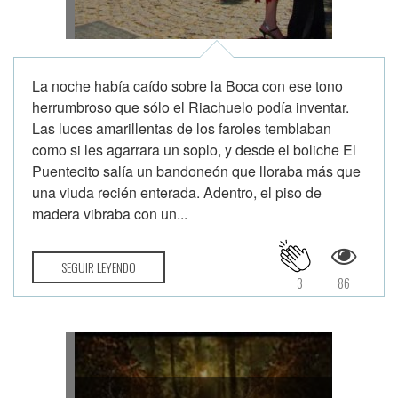
La noche había caído sobre la Boca con ese tono
herrumbroso que sólo el Riachuelo podía inventar.
Las luces amarillentas de los faroles temblaban
como si les agarrara un soplo, y desde el boliche El
Puentecito salía un bandoneón que lloraba más que
una viuda recién enterada. Adentro, el piso de
madera vibraba con un...
SEGUIR LEYENDO
3
86