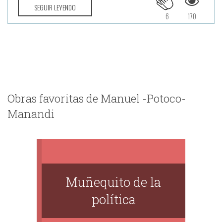
SEGUIR LEYENDO
6
170
Obras favoritas de Manuel -Potoco-
Manandi
Muñequito de la
política