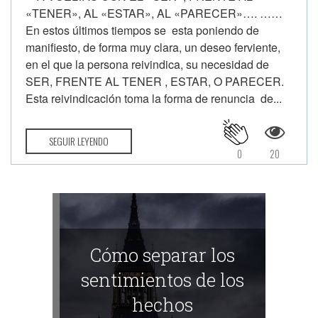
«TENER», AL «ESTAR», AL «PARECER»…. ……
En estos últimos tiempos se esta poniendo de
manifiesto, de forma muy clara, un deseo ferviente,
en el que la persona reivindica, su necesidad de
SER, FRENTE AL TENER , ESTAR, O PARECER.
Esta reivindicación toma la forma de renuncia de...
SEGUIR LEYENDO
0
20
Cómo separar los
sentimientos de los
hechos