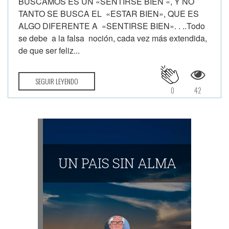
BUSCAMOS ES UN «SENTIRSE BIEN «, Y NO
TANTO SE BUSCA EL «ESTAR BIEN», QUE ES
ALGO DIFERENTE A «SENTIRSE BIEN». . ..Todo
se debe a la falsa noción, cada vez más extendida,
de que ser feliz...
SEGUIR LEYENDO
0
42
UN PAIS SIN ALMA