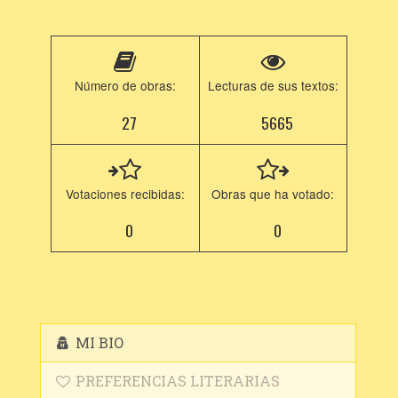
Número de obras:
Lecturas de sus textos:
27
5665
Votaciones recibidas:
Obras que ha votado:
0
0
MI BIO
PREFERENCIAS LITERARIAS