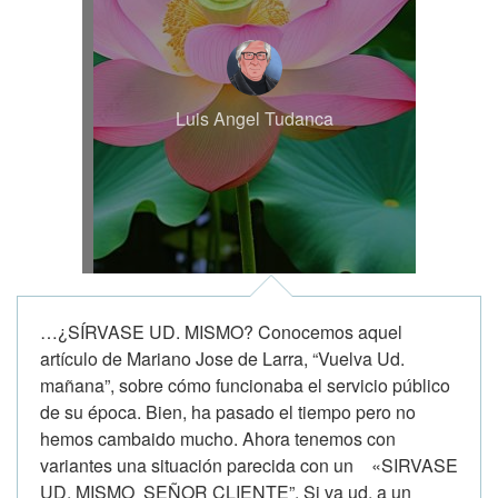
Luis Angel Tudanca
…¿SÍRVASE UD. MISMO? Conocemos aquel
artículo de Mariano Jose de Larra, “Vuelva Ud.
mañana”, sobre cómo funcionaba el servicio público
de su época. Bien, ha pasado el tiempo pero no
hemos cambaido mucho. Ahora tenemos con
variantes una situación parecida con un «SIRVASE
UD. MISMO SEÑOR CLIENTE”. Si va ud. a un