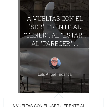
A VUELTAS CON EL
"SER", FRENTE AL
"TENER", AL "ESTAR",
AL "PARECER"....
Luis Angel Tudanca
A VUELTAS CON EL «SER», FRENTE AL