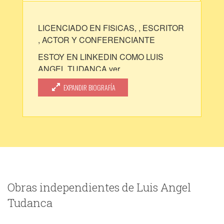
LICENCIADO EN FISiCAS, , ESCRITOR
, ACTOR Y CONFERENCIANTE
ESTOY EN LINKEDIN COMO LUIS
ANGEL TUDANCA ver ........
linkedin.com/in/luis-angel-tudanca-
EXPANDIR BIOGRAFÍA
282835111
Obras independientes de Luis Angel
Tudanca