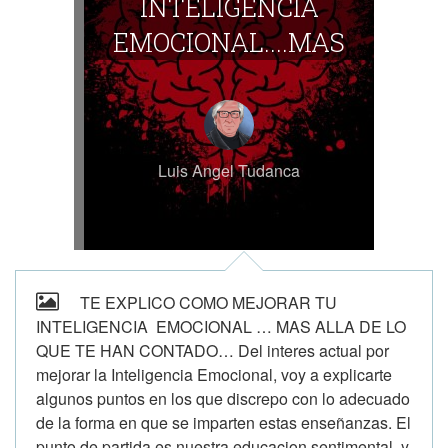
INTELIGENCIA
EMOCIONAL....MAS
ALLA DE LO QUE TE
HAN CONTADO
Luis Angel Tudanca
TE EXPLICO COMO MEJORAR TU
INTELIGENCIA EMOCIONAL … MAS ALLA DE LO
QUE TE HAN CONTADO… Del interes actual por
mejorar la Inteligencia Emocional, voy a explicarte
algunos puntos en los que discrepo con lo adecuado
de la forma en que se imparten estas enseñanzas. El
punto de partida es nuestra educacion sentimental, y