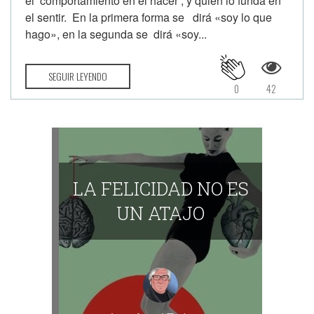
el comportamiento en el hacer , y quien lo funda en
el sentir. En la primera forma se dirá «soy lo que
hago», en la segunda se dirá «soy...
SEGUIR LEYENDO
0
42
LA FELICIDAD NO ES
UN ATAJO