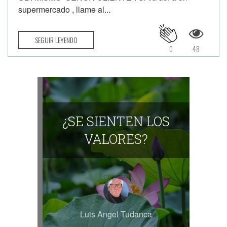
supermercado , llame al...
SEGUIR LEYENDO
0
48
¿SE SIENTEN LOS
VALORES?
Luis Angel Tudanca