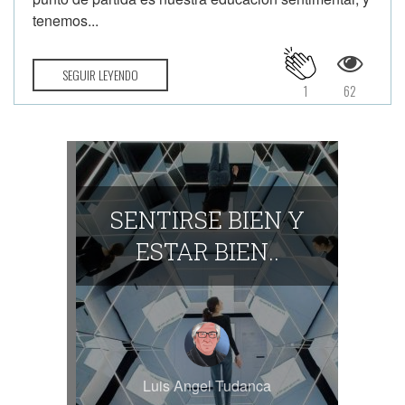
tenemos...
SEGUIR LEYENDO
1
62
SENTIRSE BIEN Y
ESTAR BIEN..
Luis Angel Tudanca