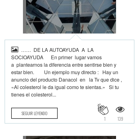
…… DE LA AUTOAYUDA A LA
SOCIOAYUDA En primer lugar vamos
a plantearnos la diferencia entre sentirse bien y
estar bien. Un ejemplo muy directo : Hay un
anuncio del producto Danacol en la Tv que dice ,
«Al colesterol le da igual como te sientas.» Si tu
tienes el colesterol...
SEGUIR LEYENDO
1
139