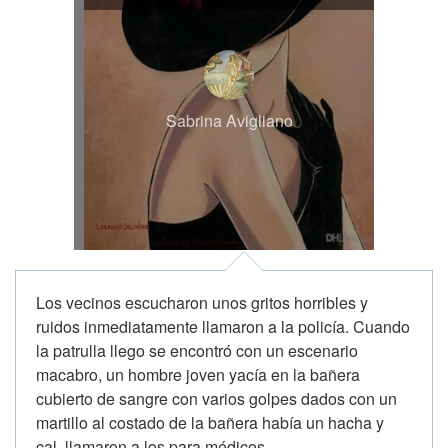
Sabrina Avigliano
Los vecinos escucharon unos gritos horribles y
ruidos inmediatamente llamaron a la policía. Cuando
la patrulla llego se encontró con un escenario
macabro, un hombre joven yacía en la bañera
cubierto de sangre con varios golpes dados con un
martillo al costado de la bañera había un hacha y
cal, llamaron a los para médicos...