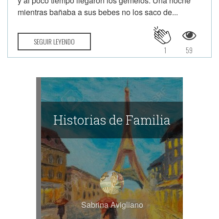
y al poco tiempo llegaron los gemelos. Una noche
mientras bañaba a sus bebes no los saco de...
SEGUIR LEYENDO
1
59
Historias de Familia
Sabrina Avigliano