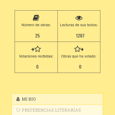
Número de obras:
Lecturas de sus textos:
25
1287
Votaciones recibidas:
Obras que ha votado:
0
0
MI BIO
PREFERENCIAS LITERARIAS