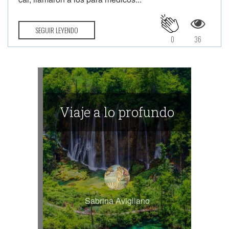
SEGUIR LEYENDO
0
36
Viaje a lo profundo
Sabrina Avigliano