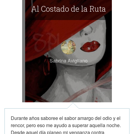
Al Costado de la Ruta
Sabrina Avigliano
Durante años saboree el sabor amargo del odio y el
rencor, pero eso me ayudo a superar aquella noche.
Desde aquel día planeo mi venganza contra