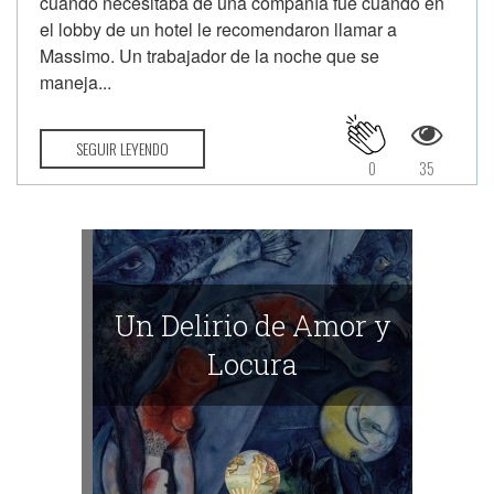
cuando necesitaba de una compañía fue cuando en
el lobby de un hotel le recomendaron llamar a
Massimo. Un trabajador de la noche que se
maneja...
SEGUIR LEYENDO
0
35
Un Delirio de Amor y
Locura