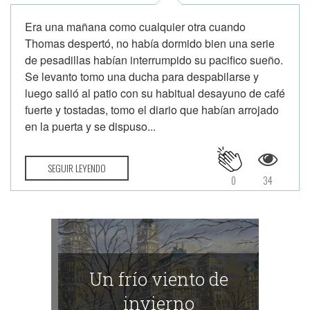
Era una mañana como cualquier otra cuando
Thomas despertó, no había dormido bien una serie
de pesadillas habían interrumpido su pacifico sueño.
Se levanto tomo una ducha para despabilarse y
luego salió al patio con su habitual desayuno de café
fuerte y tostadas, tomo el diario que habían arrojado
en la puerta y se dispuso...
SEGUIR LEYENDO
0
34
Un frío viento de
invierno