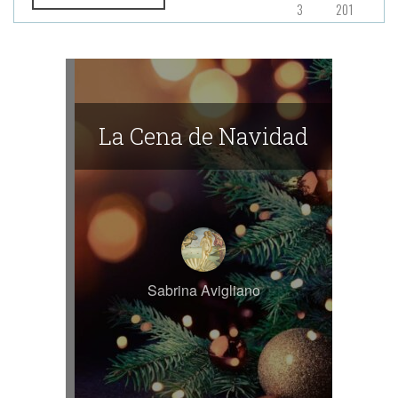
3
201
La Cena de Navidad
Sabrina Avigliano