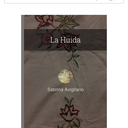
La Huida
Sabrina Avigliano