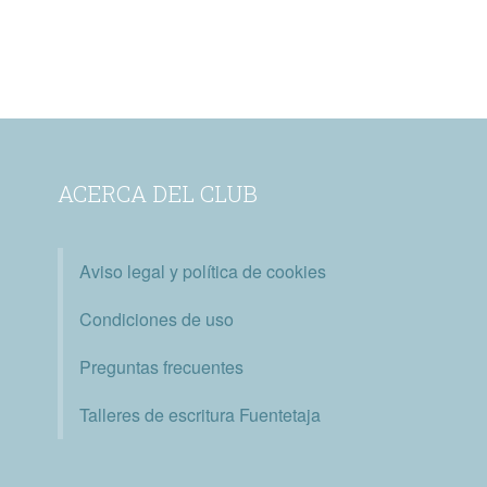
ACERCA DEL CLUB
Aviso legal y política de cookies
Condiciones de uso
Preguntas frecuentes
Talleres de escritura Fuentetaja