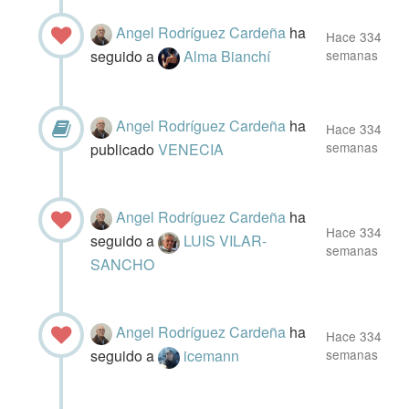
Angel Rodríguez Cardeña
ha
Hace 334
seguido a
Alma Bianchí
semanas
Angel Rodríguez Cardeña
ha
Hace 334
semanas
publicado
VENECIA
Angel Rodríguez Cardeña
ha
Hace 334
seguido a
LUIS VILAR-
semanas
SANCHO
Angel Rodríguez Cardeña
ha
Hace 334
seguido a
icemann
semanas