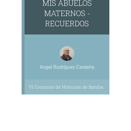
MIS ABUELOS
MATERNOS -
RECUERDOS
Angel Rodríguez Cardeña
VI Concurso de Historias de familia