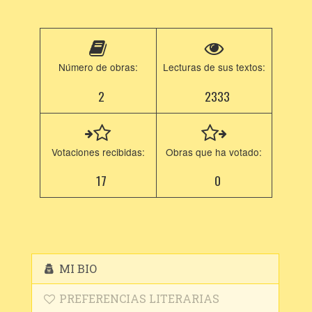
Número de obras:
Lecturas de sus textos:
2
2333
Votaciones recibidas:
Obras que ha votado:
17
0
MI BIO
PREFERENCIAS LITERARIAS