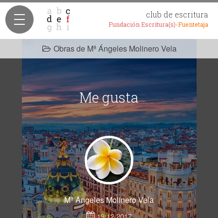
club de escritura
Fundación Escritura(s)-
Fuentetaja
Obras de Mª Ángeles Molinero Vela
Me gusta
Mª Ángeles Molinero Vela
19/12/2017