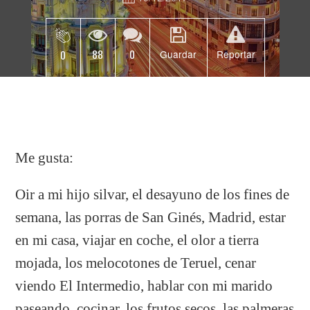
88
0
0
Guardar
Reportar
Me gusta:
Oir a mi hijo silvar, el desayuno de los fines de
semana, las porras de San Ginés, Madrid, estar
en mi casa, viajar en coche, el olor a tierra
mojada, los melocotones de Teruel, cenar
viendo El Intermedio, hablar con mi marido
paseando, cocinar, los frutos secos, las palmeras