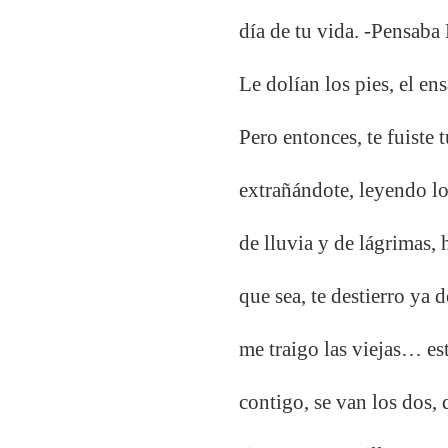
día de tu vida. -Pensaba
Le dolían los pies, el e
Pero entonces, te fuiste 
extrañándote, leyendo lo
de lluvia y de lágrimas,
que sea, te destierro ya
me traigo las viejas… est
contigo, se van los dos,