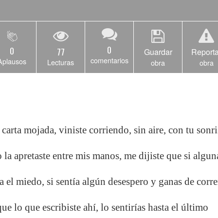
0
0
77
Guardar
Reporta
comentarios
Aplausos
Lecturas
obra
obra
arta mojada, viniste corriendo, sin aire, con tu sonri
 la apretaste entre mis manos, me dijiste que si algun
a el miedo, si sentía algún desespero y ganas de corre
que lo que escribiste ahí, lo sentirías hasta el último