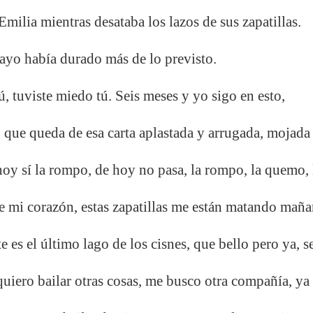
Emilia
mientras desataba los lazos de sus zapatillas.
nsayo había durado más de lo previsto.
tú, tuviste miedo tú. Seis meses y yo sigo en esto,
 que queda de esa carta aplastada y arrugada, mojada
 hoy sí la rompo, de hoy no pasa, la rompo, la quemo, 
 de mi corazón, estas zapatillas me están matando mañ
e es el último lago de los cisnes, que bello pero ya, s
 quiero bailar otras cosas, me busco otra compañía, ya