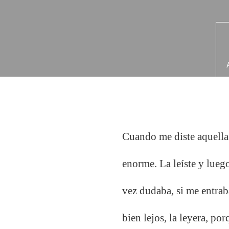
Cuando me diste aquella c
enorme. La leíste y luego
vez dudaba, si me entrab
bien lejos, la leyera, por