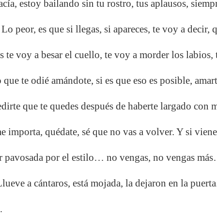
 vacía, estoy bailando sin tu rostro, tus aplausos, siemp
Lo peor, es que si llegas, si apareces, te voy a decir, 
 te voy a besar el cuello, te voy a morder los labios, 
o que te odié amándote, si es que eso es posible, amar
edirte que te quedes después de haberte largado con 
e importa, quédate, sé que no vas a volver. Y si vien
ier pavosada por el estilo… no vengas, no vengas má
. Llueve a cántaros, está mojada, la dejaron en la puerta
…