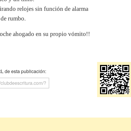
rando relojes sin función de alarma
r de rumbo.
noche ahogado en su propio vómito!!
 de esta publicación: