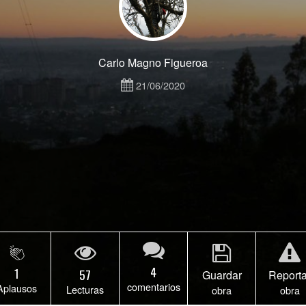
Carlo Magno Figueroa
21/06/2020
4
1
57
Guardar
Reporta
comentarios
Aplausos
Lecturas
obra
obra