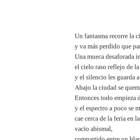
Un fantasma recorre la c
y va más perdido que pa
Una mueca desaforada im
el cielo raso reflejo de 
y el silencio les guarda a
Abajo la ciudad se quema
Entonces todo empieza 
y el espectro a poco se m
cae cerca de la feria en 
vacío abismal,
compartido entre un blan