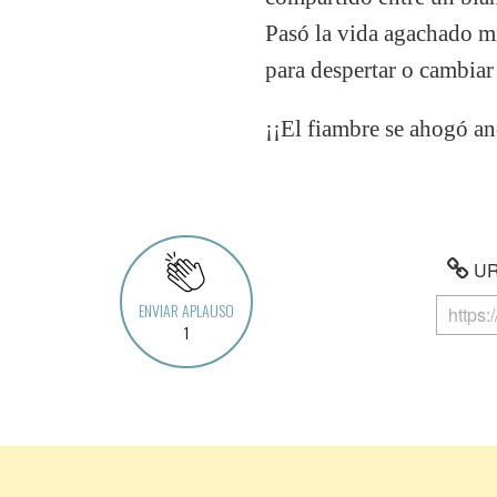
Pasó la vida agachado mi
para despertar o cambia
¡¡El fiambre se ahogó a
URL
ENVIAR APLAUSO
1