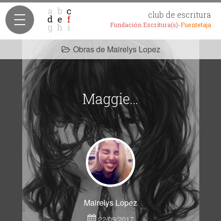
club de escritura
Fundación Escritura(s)-
Fuentetaja
Obras de Mairelys Lopez
Maggie…
Mairelys Lopez
22/09/2017