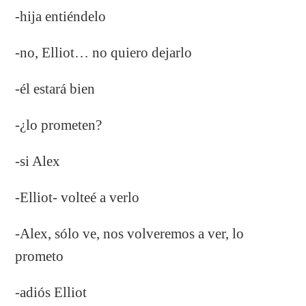
-hija entiéndelo
-no, Elliot… no quiero dejarlo
-él estará bien
-¿lo prometen?
-si Alex
-Elliot- volteé a verlo
-Alex, sólo ve, nos volveremos a ver, lo
prometo
-adiós Elliot