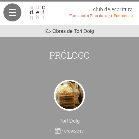
club de escritura
Fundación Escritura(s)-
Fuentetaja
Obras de Tori Doig
PRÓLOGO
Tori Doig
10/09/2017