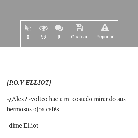
96
0
0
Guardar
Reportar
[P.O.V ELLIOT]
-¿Alex? -volteo hacia mi costado mirando sus
hermosos ojos cafés
-dime Elliot