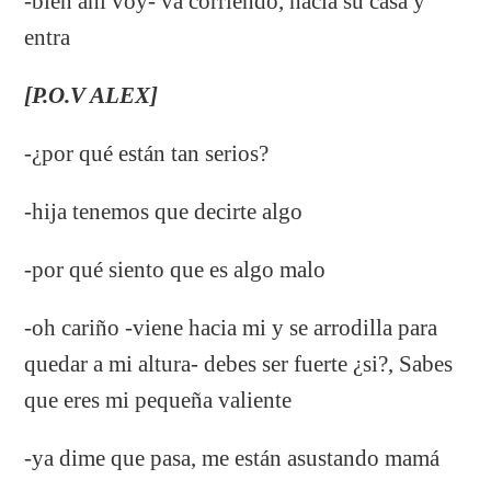
-bien ahí voy- va corriendo, hacia su casa y
entra
[P.O.V ALEX]
-¿por qué están tan serios?
-hija tenemos que decirte algo
-por qué siento que es algo malo
-oh cariño -viene hacia mi y se arrodilla para
quedar a mi altura- debes ser fuerte ¿si?, Sabes
que eres mi pequeña valiente
-ya dime que pasa, me están asustando mamá