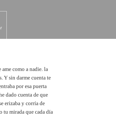
r
e ame como a nadie. la
s. Y sin darme cuenta te
entraba por esa puerta
 he dado cuenta de que
e erizaba y corría de
o tu mirada que cada día