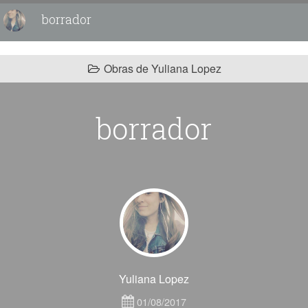
borrador
Obras de Yuliana Lopez
borrador
Yuliana Lopez
01/08/2017