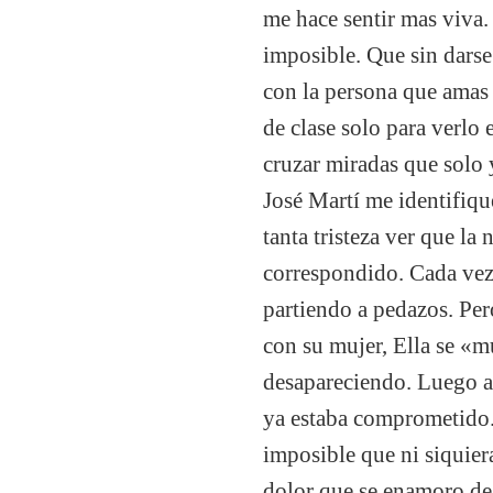
me hace sentir mas viva
imposible. Que sin darse 
con la persona que amas t
de clase solo para verlo 
cruzar miradas que solo 
José Martí me identifiq
tanta tristeza ver que l
correspondido. Cada vez 
partiendo a pedazos. Pero
con su mujer, Ella se «m
desapareciendo. Luego al
ya estaba comprometido.
imposible que ni siquier
dolor que se enamoro de 