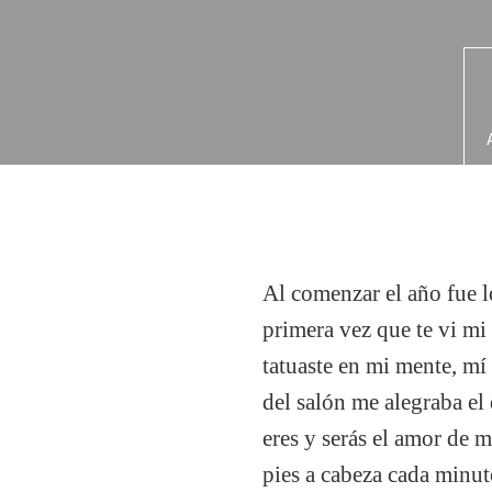
Al comenzar el año fue l
primera vez que te vi mi 
tatuaste en mi mente, mí
del salón me alegraba el
eres y serás el amor de 
pies a cabeza cada minut