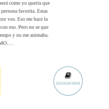
 será como yo quería que
persona favorita. Estas
por vos. Eso me hace la
 con eso. Pero no se que
 tiempo y no me animaba.
E AMO….
DESCARGAR EBOOK