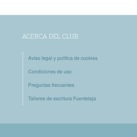
ACERCA DEL CLUB
Aviso legal y política de cookies
Condiciones de uso
Preguntas frecuentes
Talleres de escritura Fuentetaja