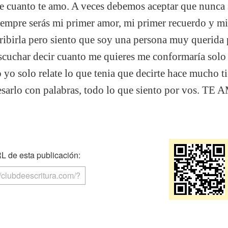
rte cuanto te amo. A veces debemos aceptar que nunca
iempre serás mi primer amor, mi primer recuerdo y mi 
ribirla pero siento que soy una persona muy querida 
escuchar decir cuanto me quieres me conformaría solo
 yo solo relate lo que tenia que decirte hace mucho
esarlo con palabras, todo lo que siento por vos. T
 de esta publicación: