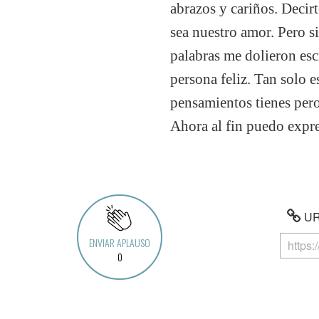
abrazos y cariños. Deci
sea nuestro amor. Pero s
palabras me dolieron esc
persona feliz. Tan solo 
pensamientos tienes pero
Ahora al fin puedo expr
URL
ENVIAR APLAUSO
0