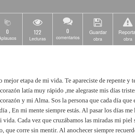
0
0
122
Guardar
Reporta
comentarios
Aplausos
Lecturas
obra
obra
o mejor etapa de mi vida. Te apareciste de repente y t
corazón latía muy rápido ,me alegraste mis días triste
 corazón y mi Alma. Sos la persona que cada día que 
 día , En mi mente siempre estás. Al pasar los días me
mi vida. Cada vez que cruzábamos las miradas mi piel s
o, que corre sin mentir. Al anochecer siempre recuerd