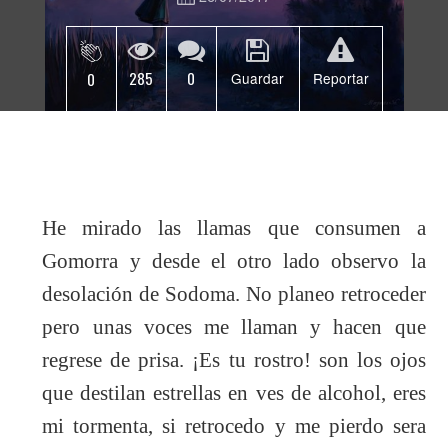
285
0
0
Guardar
Reportar
He mirado las llamas que consumen a
Gomorra y desde el otro lado observo la
desolación de Sodoma. No planeo retroceder
pero unas voces me llaman y hacen que
regrese de prisa. ¡Es tu rostro! son los ojos
que destilan estrellas en ves de alcohol, eres
mi tormenta, si retrocedo y me pierdo sera