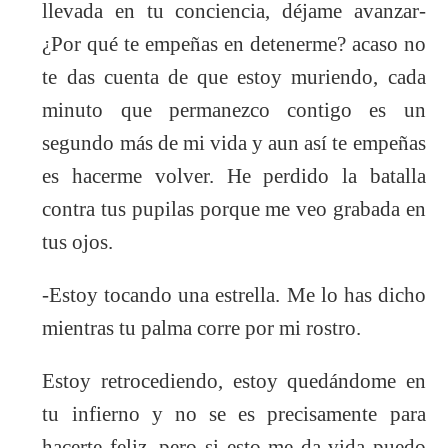
llevada en tu conciencia, déjame avanzar-
¿Por qué te empeñas en detenerme? acaso no
te das cuenta de que estoy muriendo, cada
minuto que permanezco contigo es un
segundo más de mi vida y aun así te empeñas
es hacerme volver. He perdido la batalla
contra tus pupilas porque me veo grabada en
tus ojos.
-Estoy tocando una estrella. Me l
o has dicho
mientras tu palma corre por mi rostro.
Estoy retrocediendo, estoy quedándome en
tu infierno y no se es precisamente para
hacerte feliz. pero si esto me da vida puedo