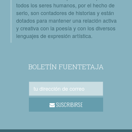
todos los seres humanos, por el hecho de
serlo, son contadores de historias y están
dotados para mantener una relación activa
y creativa con la poesía y con los diversos
lenguajes de expresión artística.
BOLETÍN FUENTETAJA
SUSCRIBIRSE