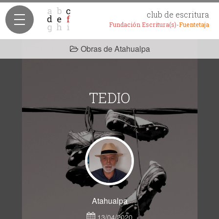
club de escritura
Fundación Escritura(s)-
Fuentetaja
Obras de Atahualpa
TEDIO
Atahualpa
13/04/2020