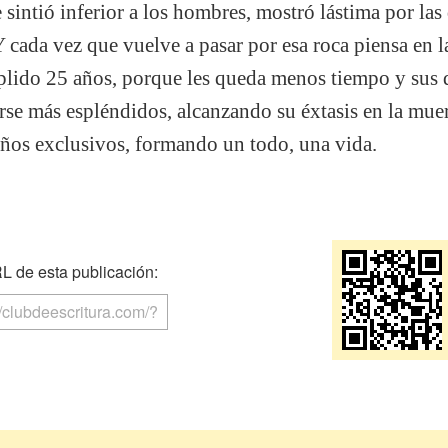
e sintió inferior a los hombres, mostró lástima por la
 cada vez que vuelve a pasar por esa roca piensa en l
lido 25 años, porque les queda menos tiempo y sus d
rse más espléndidos, alcanzando su éxtasis en la muer
eños exclusivos, formando un todo, una vida.
 de esta publicación: