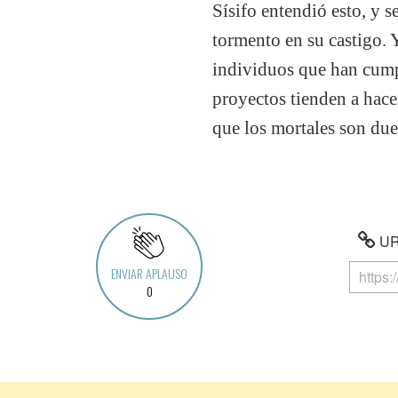
Sísifo entendió esto, y s
tormento en su castigo. Y
individuos que han cump
proyectos tienden a hace
que los mortales son du
URL
ENVIAR APLAUSO
0