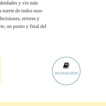
s deidades y vio más
a suerte de todos esos
ecisiones, errores y
te, un punto y final del
DESCARGAR EBOOK