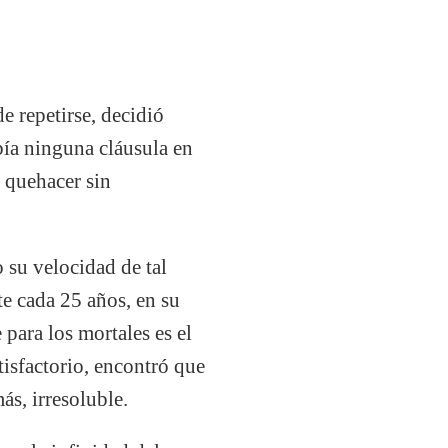
e repetirse, decidió
bía ninguna cláusula en
n quehacer sin
 su velocidad de tal
te cada 25 años, en su
 para los mortales es el
tisfactorio, encontró que
ás, irresoluble.