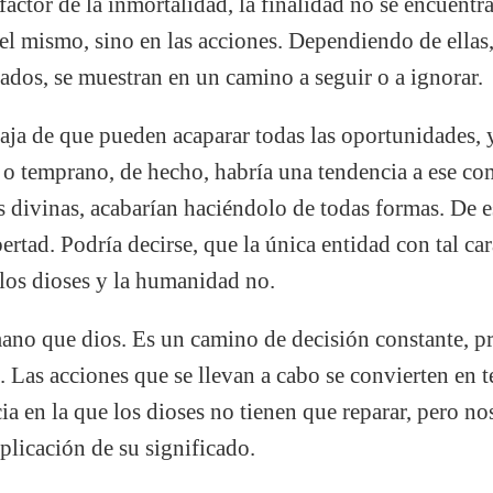
ctor de la inmortalidad, la finalidad no se encuentra
el mismo, sino en las acciones. Dependiendo de ellas,
ados, se muestran en un camino a seguir o a ignorar.
taja de que pueden acaparar todas las oportunidades,
 o temprano, de hecho, habría una tendencia a ese co
s divinas, acabarían haciéndolo de todas formas. De 
ertad. Podría decirse, que la única entidad con tal cara
, los dioses y la humanidad no.
ano que dios. Es un camino de decisión constante, pr
. Las acciones que se llevan a cabo se convierten en t
a en la que los dioses no tienen que reparar, pero nos
iplicación de su significado.