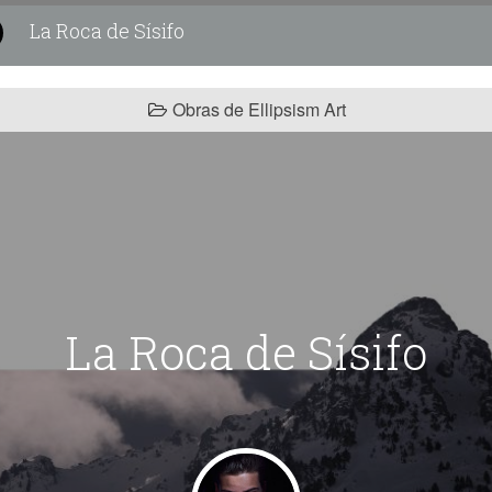
La Roca de Sísifo
Obras de Ellipsism Art
La Roca de Sísifo