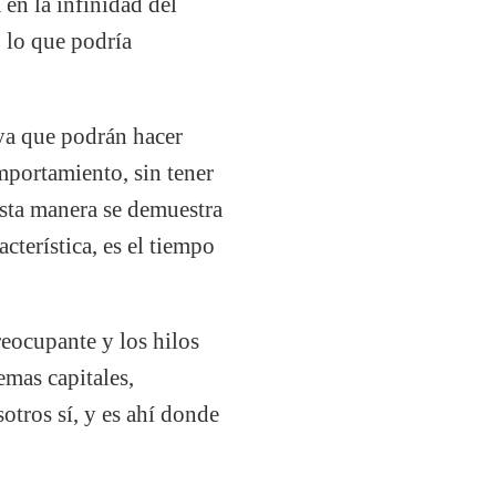
 en la infinidad del
 lo que podría
 ya que podrán hacer
mportamiento, sin tener
esta manera se demuestra
cterística, es el tiempo
eocupante y los hilos
emas capitales,
otros sí, y es ahí donde