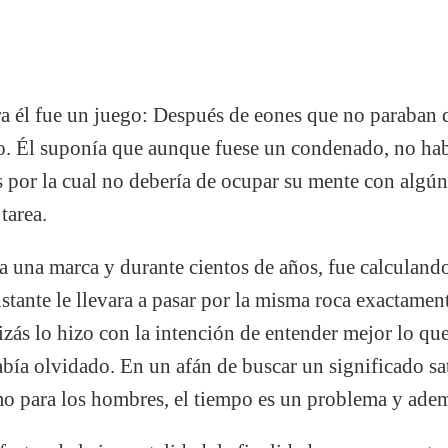
ra él fue un juego: Después de eones que no paraban d
go. Él suponía que aunque fuese un condenado, no ha
es por la cual no debería de ocupar su mente con algú
tarea.
ca una marca y durante cientos de años, fue calculando
tante le llevara a pasar por la misma roca exactamen
zás lo hizo con la intención de entender mejor lo que
abía olvidado. En un afán de buscar un significado sa
mo para los hombres, el tiempo es un problema y adem