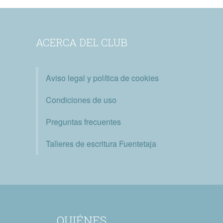
ACERCA DEL CLUB
Aviso legal y política de cookies
Condiciones de uso
Preguntas frecuentes
Talleres de escritura Fuentetaja
QUIÉNES