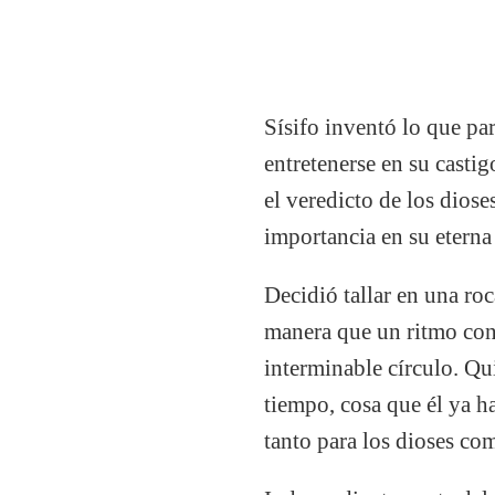
Sísifo inventó lo que pa
entretenerse en su casti
el veredicto de los dios
importancia en su eterna 
Decidió tallar en una ro
manera que un ritmo cons
interminable círculo. Qui
tiempo, cosa que él ya h
tanto para los dioses co