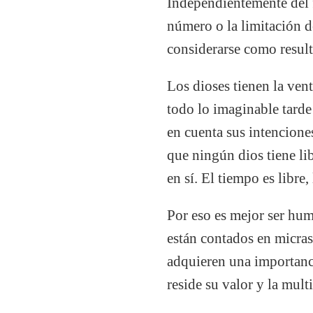
Independientemente del fa
número o la limitación d
considerarse como result
Los dioses tienen la ven
todo lo imaginable tarde
en cuenta sus intencione
que ningún dios tiene lib
en sí. El tiempo es libre
Por eso es mejor ser hum
están contados en micras
adquieren una importanci
reside su valor y la mult