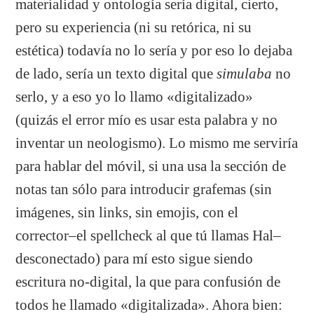
materialidad y ontología sería digital, cierto,
pero su experiencia (ni su retórica, ni su
estética) todavía no lo sería y por eso lo dejaba
de lado, sería un texto digital que
simulaba
no
serlo, y a eso yo lo llamo «digitalizado»
(quizás el error mío es usar esta palabra y no
inventar un neologismo). Lo mismo me serviría
para hablar del móvil, si una usa la sección de
notas tan sólo para introducir grafemas (sin
imágenes, sin links, sin emojis, con el
corrector–el spellcheck al que tú llamas Hal–
desconectado) para mí esto sigue siendo
escritura no-digital, la que para confusión de
todos he llamado «digitalizada». Ahora bien: