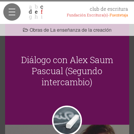
club de escritura
Fundación Escritura(s)-
Fuentetaja
Obras de La enseñanza de la creación
Diálogo con Alex Saum
Pascual (Segundo
intercambio)