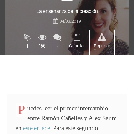
La enseñanza de la creación
04/03/2019
156
-
1
Guardar
Reportar
P
uedes leer el primer intercambio
entre Ramón Cañelles y Alex Saum
en
este enlace.
Para este segundo