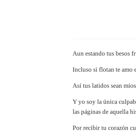
Aun estando tus besos fr
Incluso si flotan te amo 
Así tus latidos sean mío
Y yo soy la única culpab
las páginas de aquella hi
Por recibir tu corazón c