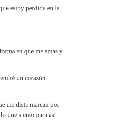
que estoy perdida en la
a forma en que me amas y
tendré un corazón
ue me diste marcan por
lo que siento para así