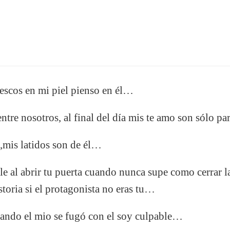
escos en mi piel pienso en él…
entre nosotros, al final del día mis te amo son sólo p
s,mis latidos son de él…
le al abrir tu puerta cuando nunca supe como cerrar la
storia si el protagonista no eras tu…
uando el mio se fugó con el soy culpable…