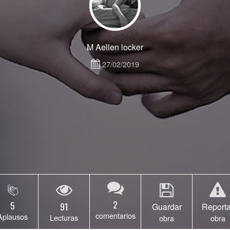
M Aellen locker
27/02/2019
2
5
91
Guardar
Reporta
comentarios
Aplausos
Lecturas
obra
obra