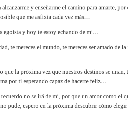
ra alcanzarme y enseñarme el camino para amarte, por 
posible que me asfixia cada vez más…
as egoísta y hoy te estoy echando de mi…
idad, te mereces el mundo, te mereces ser amado de l
o que la próxima vez que nuestros destinos se unan, 
lma por ti esperando capaz de hacerte feliz…
recuerdo no se irá de mi, por que un amor como el q
a no pude, espero en la próxima descubrir cómo elegir 