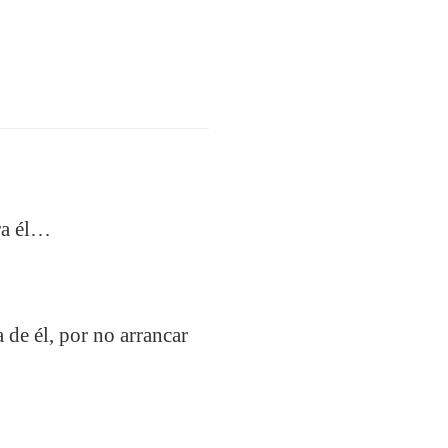
ara él…
 de él, por no arrancar