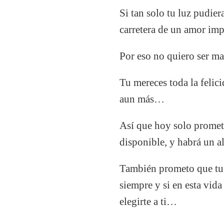
Si tan solo tu luz pudie
carretera de un amor im
Por eso no quiero ser m
Tu mereces toda la felic
aun más…
Así que hoy solo promet
disponible, y habrá un a
También prometo que tu 
siempre y si en esta vid
elegirte a ti…