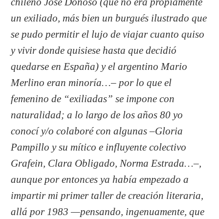
chileno José Donoso (que no era propiamente
un exiliado, más bien un burgués ilustrado que
se pudo permitir el lujo de viajar cuanto quiso
y vivir donde quisiese hasta que decidió
quedarse en España) y el argentino Mario
Merlino eran minoría…– por lo que el
femenino de “exiliadas” se impone con
naturalidad; a lo largo de los años 80 yo
conocí y/o colaboré con algunas –Gloria
Pampillo y su mítico e influyente colectivo
Grafein, Clara Obligado, Norma Estrada…–,
aunque por entonces ya había empezado a
impartir mi primer taller de creación literaria,
allá por 1983 —pensando, ingenuamente, que