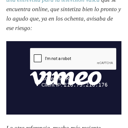
encuentra online, que sintetiza bien lo pronto y
lo agudo que, ya en los ochenta, avisaba de
ese riesgo:
La otra referencia, mucho más reciente,