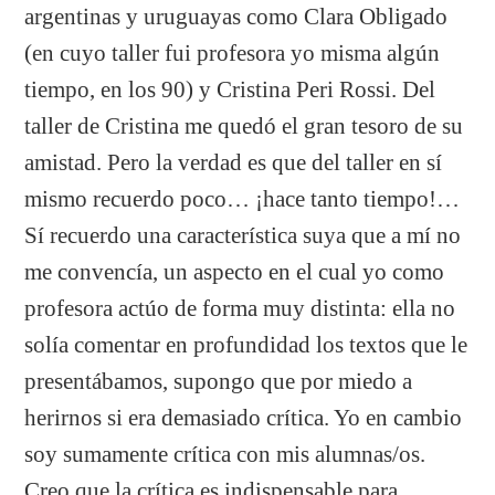
argentinas y uruguayas como Clara Obligado
(en cuyo taller fui profesora yo misma algún
tiempo, en los 90) y Cristina Peri Rossi. Del
taller de Cristina me quedó el gran tesoro de su
amistad. Pero la verdad es que del taller en sí
mismo recuerdo poco… ¡hace tanto tiempo!…
Sí recuerdo una característica suya que a mí no
me convencía, un aspecto en el cual yo como
profesora actúo de forma muy distinta: ella no
solía comentar en profundidad los textos que le
presentábamos, supongo que por miedo a
herirnos si era demasiado crítica. Yo en cambio
soy sumamente crítica con mis alumnas/os.
Creo que la crítica es indispensable para