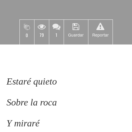
79
1
0
Guardar
Reportar
Estaré quieto
Sobre la roca
Y miraré