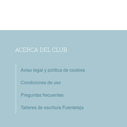
ACERCA DEL CLUB
Aviso legal y política de cookies
Condiciones de uso
Preguntas frecuentes
Talleres de escritura Fuentetaja