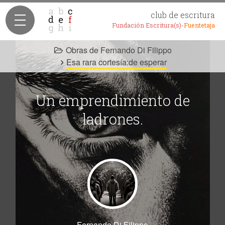
club de escritura
Fundación Escritura(s)-
Fuentetaja
Obras de Fernando Di Filippo
Esa rara cortesía:de esperar
Un emprendimiento de
ladrones.
Fernando Di Filippo