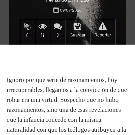
09/07/2026
17
0
0
Guardar
Reportar
Ignoro por qué serie de razonamientos, hoy
irrecuperables, llegamos a la convicción de que
robar era una virtud. Sospecho que no hubo
razonamientos, sino una de esas revelaciones
que la infancia concede con la misma
naturalidad con que los teólogos atribuyen a la