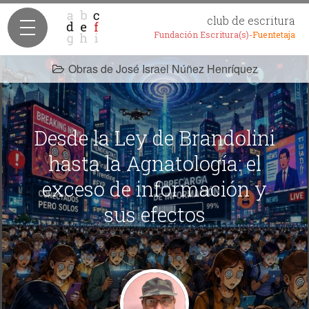
club de escritura
Fundación Escritura(s)-
Fuentetaja
Obras de José Israel Núñez Henríquez
Desde la Ley de Brandolini
hasta la Agnatología: el
exceso de información y
sus efectos