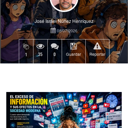
José Israel Núñez Henríquez
08/07/2026
35
0
1
Guardar
Reportar