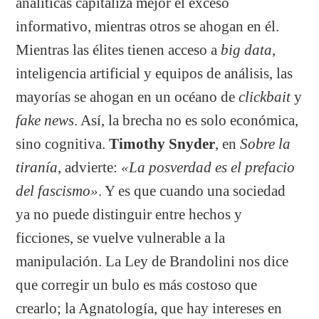
analíticas capitaliza mejor el exceso
informativo, mientras otros se ahogan en él.
Mientras las élites tienen acceso a
big data
,
inteligencia artificial y equipos de análisis, las
mayorías se ahogan en un océano de
clickbait
y
fake news
. Así, la brecha no es solo económica,
sino cognitiva.
Timothy Snyder
, en
Sobre la
tiranía
, advierte:
«La posverdad es el prefacio
del fascismo»
. Y es que cuando una sociedad
ya no puede distinguir entre hechos y
ficciones, se vuelve vulnerable a la
manipulación. La Ley de Brandolini nos dice
que corregir un bulo es más costoso que
crearlo; la Agnatología, que hay intereses en