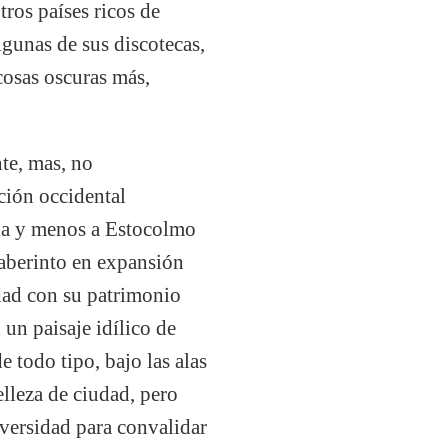
ros países ricos de
gunas de sus discotecas,
 cosas oscuras más,
nte, mas, no
ción occidental
ia y menos a Estocolmo
laberinto en expansión
dad con su patrimonio
un paisaje idílico de
todo tipo, bajo las alas
lleza de ciudad, pero
iversidad para convalidar