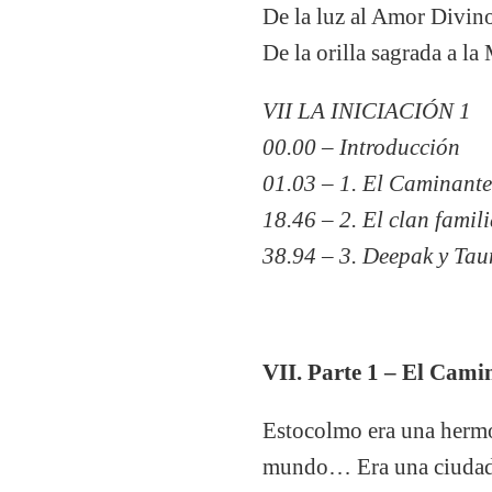
De la luz al Amor Divin
De la orilla sagrada a l
VII LA INICIACIÓN 1
00.00 – Introducción
01.03 – 1. El Caminant
18.46 – 2. El clan famil
38.94 – 3. Deepak y Ta
VII. Parte 1 – El Cami
Estocolmo era una hermos
mundo… Era una ciudad 