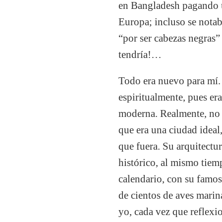
en Bangladesh pagando un
Europa; incluso se notab
“por ser cabezas negras” 
tendría!…
Todo era nuevo para mí. 
espiritualmente, pues er
moderna. Realmente, no 
que era una ciudad ideal
que fuera. Su arquitect
histórico, al mismo tiem
calendario, con su famos
de cientos de aves marin
yo, cada vez que reflexi