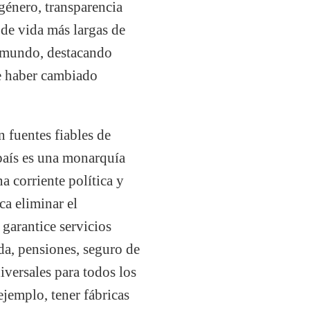
género, transparencia
 de vida más largas de
l mundo, destacando
be haber cambiado
 fuentes fiables de
 país es una monarquía
a corriente política y
ca eliminar el
 garantice servicios
da, pensiones, seguro de
versales para todos los
jemplo, tener fábricas