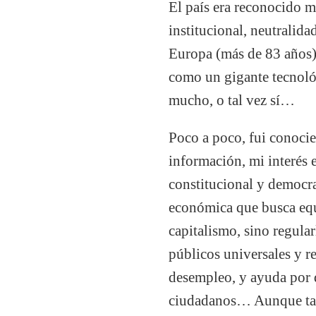
El país era reconocido m
institucional, neutralida
Europa (más de 83 años)
como un gigante tecnoló
mucho, o tal vez sí…
Poco a poco, fui conoci
información, mi interés 
constitucional y democr
económica que busca equi
capitalismo, sino regular
públicos universales y r
desempleo, y ayuda por d
ciudadanos… Aunque tamb