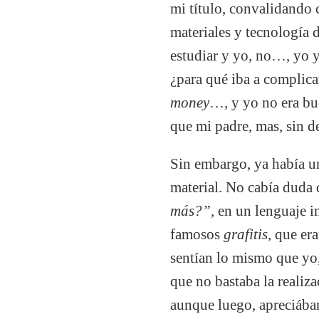
mi título, convalidando 
materiales y tecnología 
estudiar y yo, no…, yo y
¿para qué iba a complica
money
…, y yo no era bu
que mi padre, mas, sin d
Sin embargo, ya había un
material. No cabía duda 
más?”,
en un lenguaje in
famosos
grafitis
, que er
sentían lo mismo que yo
que no bastaba la realiz
aunque luego, apreciába