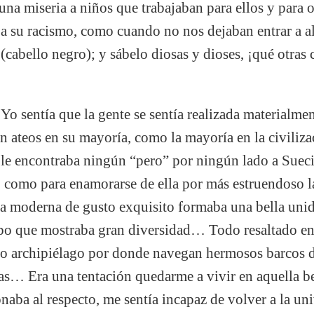
a miseria a niños que trabajaban para ellos y para ot
a su racismo, como cuando no nos dejaban entrar a al
(cabello negro); y sábelo diosas y dioses, ¡qué otras
Yo sentía que la gente se sentía realizada materialme
an ateos en su mayoría, como la mayoría en la civiliza
le encontraba ningún “pero” por ningún lado a Suec
, como para enamorarse de ella por más estruendoso 
ura moderna de gusto exquisito formaba una bella uni
po que mostraba gran diversidad… Todo resaltado en 
o archipiélago por donde navegan hermosos barcos de 
as… Era una tentación quedarme a vivir en aquella be
onaba al respecto, me sentía incapaz de volver a la un