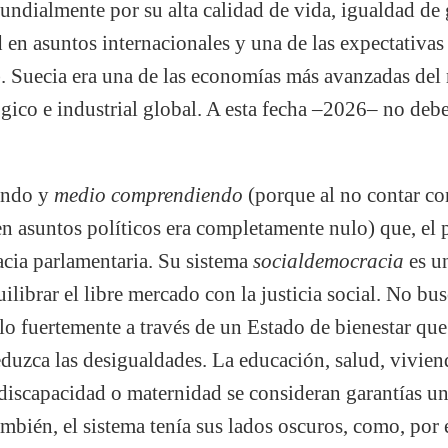
undialmente por su alta calidad de vida, igualdad de 
d en asuntos internacionales y una de las expectativas
. Suecia era una de las economías más avanzadas de
gico e industrial global. A esta fecha –2026– no de
endo y
medio comprendiendo
(porque al no contar con
en asuntos políticos era completamente nulo) que, el
acia parlamentaria. Su sistema
socialdemocracia
es un
librar el libre mercado con la justicia social. No bus
lo fuertemente a través de un Estado de bienestar que
eduzca las desigualdades. La educación, salud, vivien
iscapacidad o maternidad se consideran garantías uni
ién, el sistema tenía sus lados oscuros, como, por e