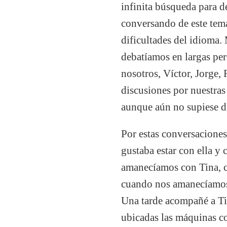
infinita búsqueda para d
conversando de este tem
dificultades del idioma
debatíamos en largas pe
nosotros, Víctor, Jorge,
discusiones por nuestras 
aunque aún no supiese de
Por estas conversacione
gustaba estar con ella y
amanecíamos con Tina, c
cuando nos amanecíamos
Una tarde acompañé a Ti
ubicadas las máquinas com