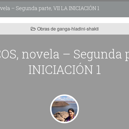
ela – Segunda parte, VII LA INICIACIÓN 1
Obras de ganga-hladini-shakti
S, novela – Segunda p
INICIACIÓN 1