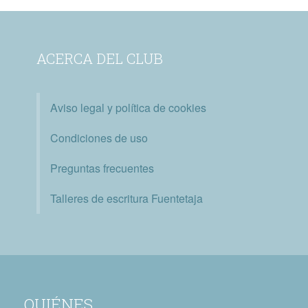
ACERCA DEL CLUB
Aviso legal y política de cookies
Condiciones de uso
Preguntas frecuentes
Talleres de escritura Fuentetaja
QUIÉNES