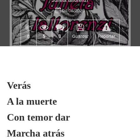
04/06/2026
5
0
0
Guardar
Reportar
Verás
A la muerte
Con temor dar
Marcha atrás