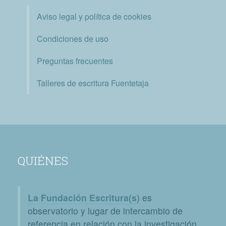
Aviso legal y política de cookies
Condiciones de uso
Preguntas frecuentes
Talleres de escritura Fuentetaja
QUIÉNES
La Fundación Escritura(s)
es
observatorio y lugar de intercambio de
referencia en relación con la investigación,