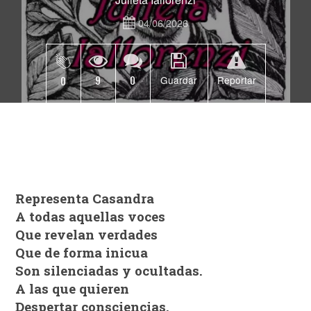
04/06/2026
9
0
0
Guardar
Reportar
Representa Casandra
A todas aquellas voces
Que revelan verdades
Que de forma inicua
Son silenciadas y ocultadas.
A las que quieren
Despertar consciencias.