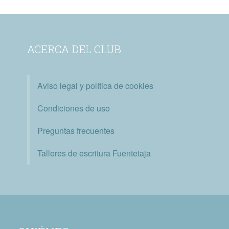
ACERCA DEL CLUB
Aviso legal y política de cookies
Condiciones de uso
Preguntas frecuentes
Talleres de escritura Fuentetaja