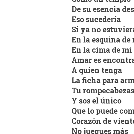
De su esencia de
Eso sucedería
Si ya no estuvier
En la esquina de
En la cima de mi
Amar es encontr
A quien tenga
La ficha para ar
Tu rompecabezas
Y sos el único
Que lo puede com
Corazón de vient
No juegues más