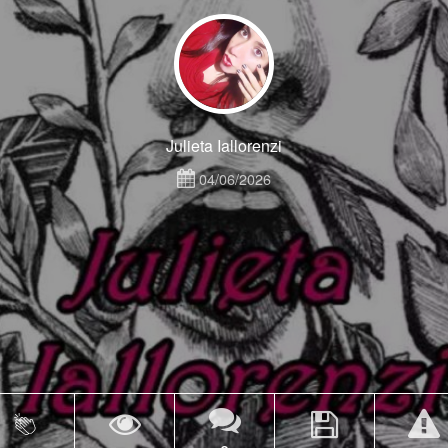
Julieta Iallorenzi
04/06/2026