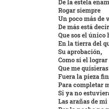
De la estela ena
Rogar siempre
Un poco más de v
De más está deci
Que sos el único
En la tierra del 
Su aprobación,
Como si el lograr
Que me quisieras
Fuera la pieza fin
Para completar m
Si ya no estuvier
Las arañas de mi