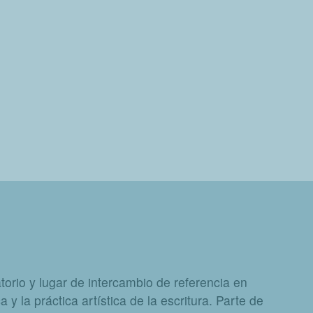
orio y lugar de intercambio de referencia en
a y la práctica artística de la escritura. Parte de