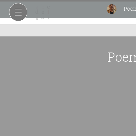
Poema
Poem