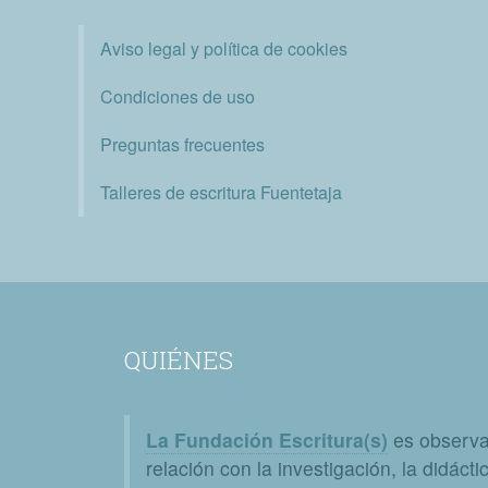
Aviso legal y política de cookies
Condiciones de uso
Preguntas frecuentes
Talleres de escritura Fuentetaja
QUIÉNES
La Fundación Escritura(s)
es observat
relación con la investigación, la didáctic