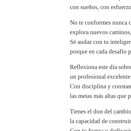
con sueños, con esfuerzo
No te conformes nunca c
explora nuevos caminos,
Sé audaz con tu inteligenc
porque en cada desafío p
Reflexiona este día sobre
un profesional excelente
Con disciplina y constan
las metas más altas que 
Tienes el don del cambio
la capacidad de constru
Con tu fuerza y dedicaci