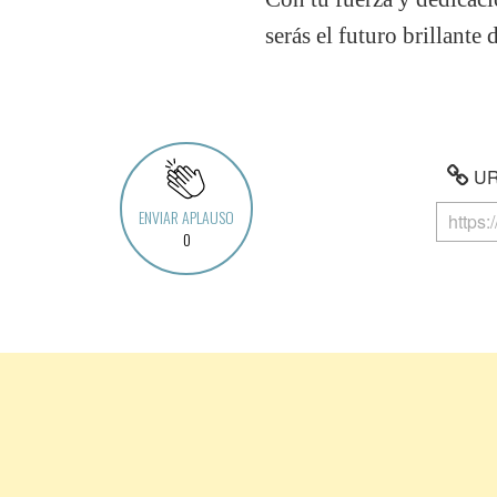
serás el futuro brillante
URL
ENVIAR APLAUSO
0