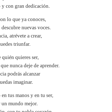
 y con gran dedicación.
on lo que ya conoces,
 descubre nuevas voces.
ia, atrévete a crear,
uedes triunfar.
 quién quieres ser,
 que nunca deje de aprender.
cia podrás alcanzar
puedas imaginar.
 en tus manos y en tu ser,
ir un mundo mejor.
ón, con tu noble corazón,