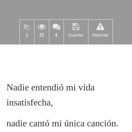
25
4
2
Guardar
Reportar
Nadie entendió mi vida
insatisfecha,
nadie cantó mi única canción.