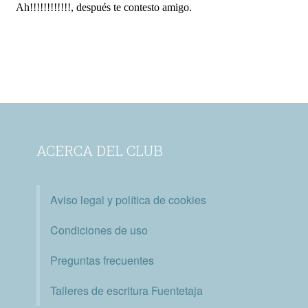
ACERCA DEL CLUB
Aviso legal y política de cookies
Condiciones de uso
Preguntas frecuentes
Talleres de escritura Fuentetaja