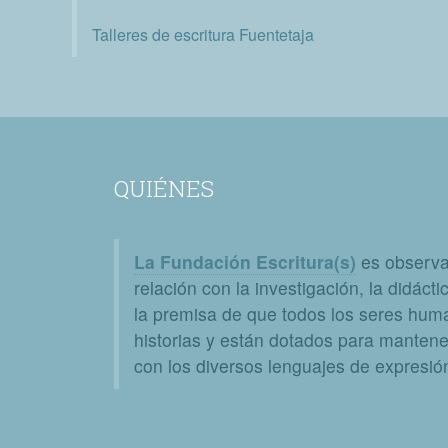
Talleres de escritura Fuentetaja
QUIÉNES
La Fundación Escritura(s)
es observat
relación con la investigación, la didáctic
la premisa de que todos los seres huma
historias y están dotados para mantener
con los diversos lenguajes de expresión 