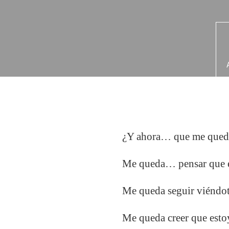
¿Y ahora… que me qued
Me queda… pensar que en
Me queda seguir viéndot
Me queda creer que estoy