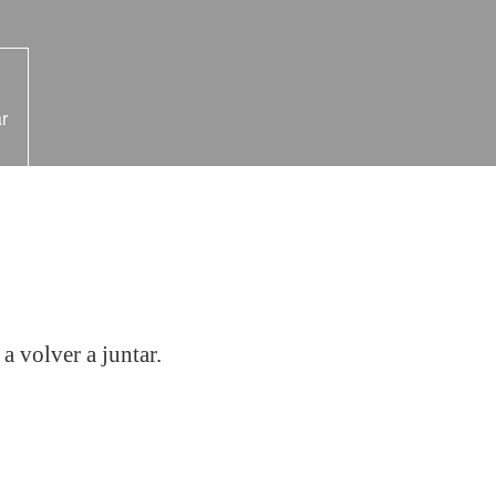
r
 volver a juntar.