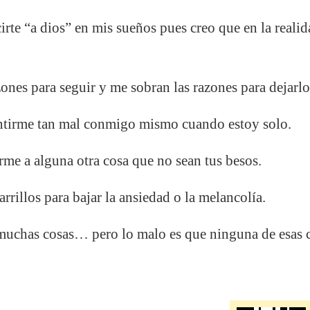
rte “a dios” en mis sueños pues creo que en la realid
nes para seguir y me sobran las razones para dejarlo
ntirme tan mal conmigo mismo cuando estoy solo.
rme a alguna otra cosa que no sean tus besos.
rillos para bajar la ansiedad o la melancolía.
uchas cosas… pero lo malo es que ninguna de esas co