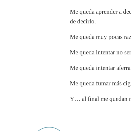
Me queda aprender a deci
de decirlo.
Me queda muy pocas razo
Me queda intentar no se
Me queda intentar aferra
Me queda fumar más cigar
Y… al final me quedan m