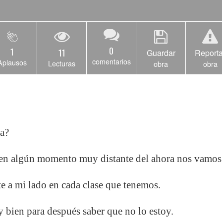
0
1
11
Guardar
Reporta
comentarios
Aplausos
Lecturas
obra
obra
a?
 algún momento muy distante del ahora nos vamos a
e a mi lado en cada clase que tenemos.
 bien para después saber que no lo estoy.