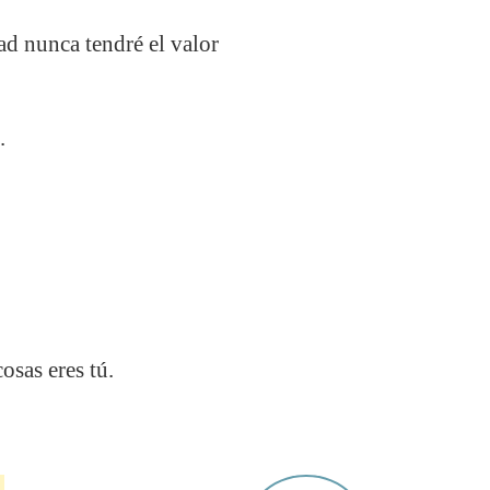
ad nunca tendré el valor
.
sas eres tú.