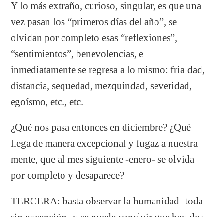
Y lo más extraño, curioso, singular, es que una
vez pasan los “primeros días del año”, se
olvidan por completo esas “reflexiones”,
“sentimientos”, benevolencias, e
inmediatamente se regresa a lo mismo: frialdad,
distancia, sequedad, mezquindad, severidad,
egoísmo, etc., etc.
¿Qué nos pasa entonces en diciembre? ¿Qué
llega de manera excepcional y fugaz a nuestra
mente, que al mes siguiente -enero- se olvida
por completo y desaparece?
TERCERA: basta observar la humanidad -toda
sin excepción- y se puede concluir que hay dos