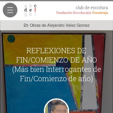
club de escritura
Fundación Escritura(s)-
Fuentetaja
Obras de Alejandro Velez Gomez
REFLEXIONES DE
FIN/COMIENZO DE AÑO
(Más bien Interrogantes de
Fin/Comienzo de año)