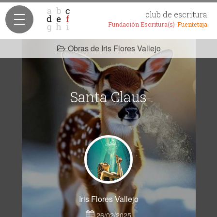
club de escritura
Fundación Escritura(s)-
Fuentetaja
Obras de Iris Flores Vallejo
Santa Claus
Iris Flores Vallejo
26/02/2025