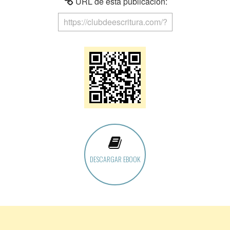
URL de esta publicación:
DESCARGAR EBOOK