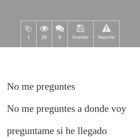
29
0
1
Guardar
Reportar
No me preguntes
No me preguntes a donde voy
preguntame si he llegado