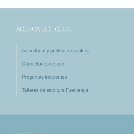
ACERCA DEL CLUB
Aviso legal y política de cookies
Condiciones de uso
Preguntas frecuentes
Talleres de escritura Fuentetaja