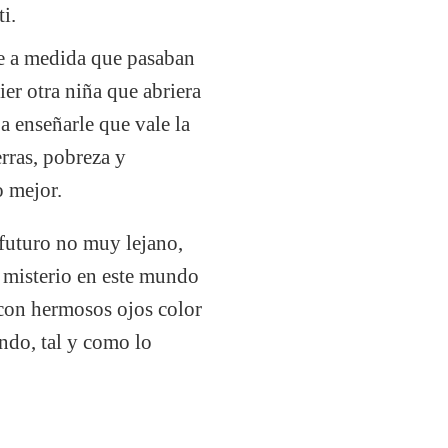
i.
ue a medida que pasaban
ier otra niña que abriera
a enseñarle que vale la
rras, pobreza y
o mejor.
 futuro no muy lejano,
s misterio en este mundo
 con hermosos ojos color
undo, tal y como lo