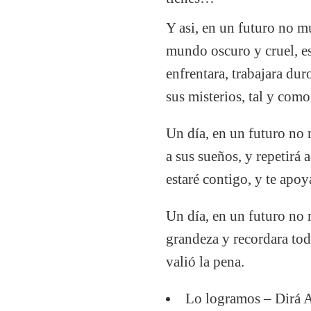
Y asi, en un futuro no m
mundo oscuro y cruel, e
enfrentara, trabajara du
sus misterios, tal y como
Un día, en un futuro no 
a sus sueños, y repetirá
estaré contigo, y te apoy
Un día, en un futuro no 
grandeza y recordara todo
valió la pena.
Lo logramos – Dirá A