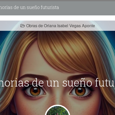
rias de un sueño futurista
Obras de Oriana Isabel Vegas Aponte
rias de un sueño futu