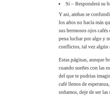
Si – Responderá su h
Y asi, ambas se confund
los años no hacía más que
sus hermosos ojos cafés 
pena luchar por algo y n
conflictos, tal vez algú
Estas páginas, aunque br
cuando sueñes con las es
del que te podrias imagi
café llenos de esperanza,
soñamos, deje de ser las