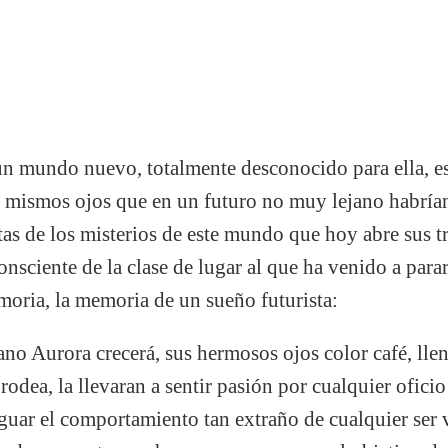
un mundo nuevo, totalmente desconocido para ella, es
os mismos ojos que en un futuro no muy lejano habrí
stas de los misterios de este mundo que hoy abre sus t
nsciente de la clase de lugar al que ha venido a para
moria, la memoria de un sueño futurista:
no Aurora crecerá, sus hermosos ojos color café, lle
rodea, la llevaran a sentir pasión por cualquier oficio
guar el comportamiento tan extraño de cualquier ser 