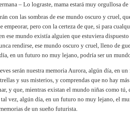
ermana – Lo lograste, mama estará muy orgullosa de t
irán con las sombras de ese mundo oscuro y cruel, q
 empeorar, pero con la certeza de que, si para cualqu
en ese mundo existía alguien que estuviera dispuesto 
unca rendirse, ese mundo oscuro y cruel, lleno de gue
n día, en un futuro no muy lejano, podría ser un mund
eves serán nuestra memoria Aurora, algún día, en un
trellas y sus misterios, y comprendas que no hay má
nar, y que, mientras existan el mundo niñas como tú,
 tal vez, algún día, en un futuro no muy lejano, el m
 memorias de un sueño futurista.