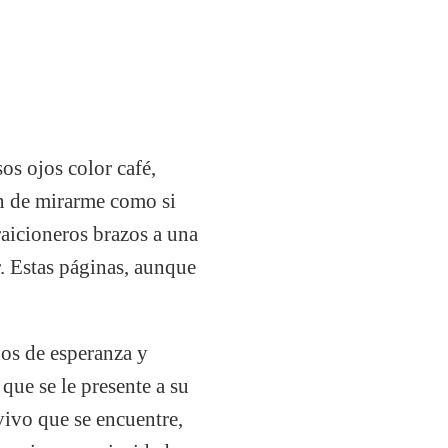
os ojos color café,
an de mirarme como si
raicioneros brazos a una
r. Estas páginas, aunque
nos de esperanza y
 que se le presente a su
vivo que se encuentre,