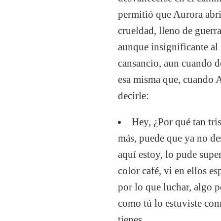
permitió que Aurora abri
crueldad, lleno de guerr
aunque insignificante al
cansancio, aun cuando de
esa misma que, cuando Au
decirle:
Hey, ¿Por qué tan tri
más, puede que ya no des
aquí estoy, lo pude supe
color café, vi en ellos
por lo que luchar, algo p
como tú lo estuviste con
tienes…