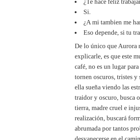
¿Te hace feliz trabaja
Si.
¿A mi tambien me hará
Eso depende, si tu tr
De lo único que Aurora n
explicarle, es que este 
café, no es un lugar par
tornen oscuros, tristes y
ella sueña viendo las es
traidor y oscuro, busca 
tierra, madre cruel e inj
realización, buscará for
abrumada por tantos probl
desvanecerse en el camin