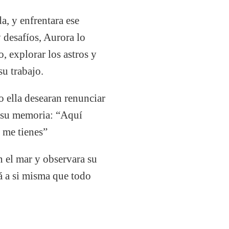
a, y enfrentara ese
desafíos, Aurora lo
, explorar los astros y
su trabajo.
o ella desearan renunciar
n su memoria: “Aquí
í me tienes”
n el mar y observara su
rá a si misma que todo