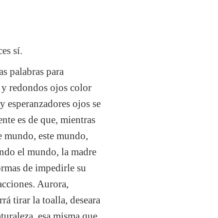
es sí.
as palabras para
 y redondos ojos color
 y esperanzadores ojos se
ente es de que, mientras
ste mundo, este mundo,
rando el mundo, la madre
formas de impedirle su
acciones. Aurora,
 tirar la toalla, deseara
aturaleza, esa misma que