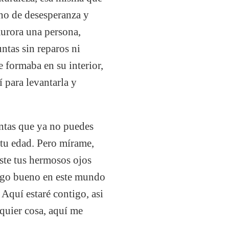
eno de desesperanza y
Aurora una persona,
ntas sin reparos ni
e formaba en su interior,
 para levantarla y
entas que ya no puedes
 tu edad. Pero mírame,
iste tus hermosos ojos
algo bueno en este mundo
 Aquí estaré contigo, asi
lquier cosa, aquí me