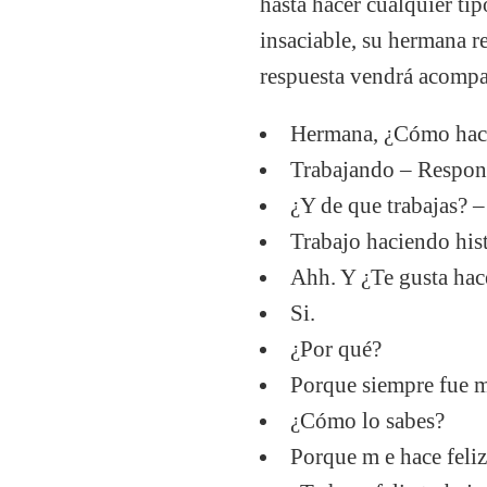
hasta hacer cualquier ti
insaciable, su hermana r
respuesta vendrá acompañ
Hermana, ¿Cómo hace
Trabajando – Respond
¿Y de que trabajas? –
Trabajo haciendo hist
Ahh. Y ¿Te gusta hace
Si.
¿Por qué?
Porque siempre fue 
¿Cómo lo sabes?
Porque m e hace feliz