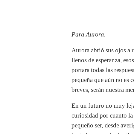
Para Aurora.
Aurora abrió sus ojos a 
llenos de esperanza, es
portara todas las respue
pequeña que aún no es co
breves, serán nuestra me
En un futuro no muy leja
curiosidad por cuanto la 
pequeño ser, desde averi