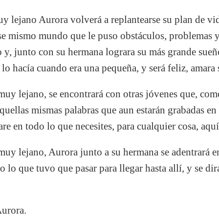
uy lejano Aurora volverá a replantearse su plan de vid
se mismo mundo que le puso obstáculos, problemas y 
ro y, junto con su hermana lograra su más grande sueño
 lo hacía cuando era una pequeña, y será feliz, amara 
muy lejano, se encontrará con otras jóvenes que, com
 aquellas mismas palabras que aun estarán grabadas e
are en todo lo que necesites, para cualquier cosa, aqu
muy lejano, Aurora junto a su hermana se adentrará e
 lo que tuvo que pasar para llegar hasta allí, y se di
urora.