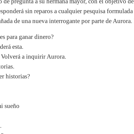
po de pregunta a su hermana mayor, con el objetivo de
esponderá sin reparos a cualquier pesquisa formulad
ada de una nueva interrogante por parte de Aurora. 
s para ganar dinero?
erá esta.
 Volverá a inquirir Aurora.
orias.
r historias?
mi sueño
.