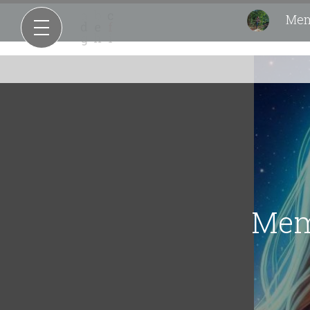
Memo
Memo