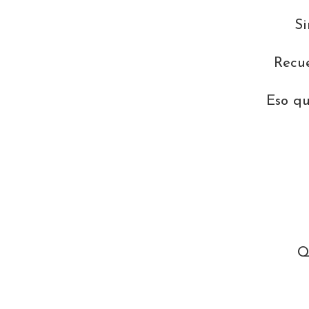
Si
Recue
Eso qu
Q