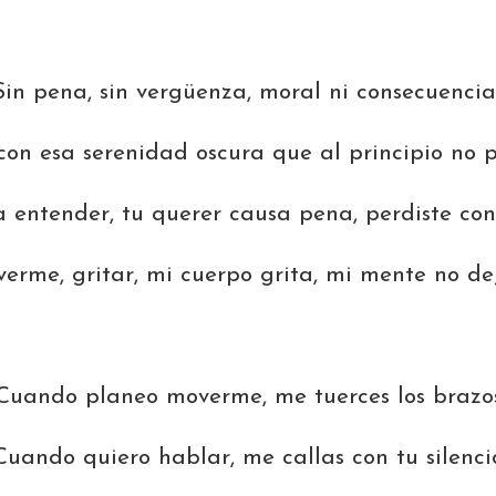
Sin pena, sin vergüenza, moral ni consecuencia
con esa serenidad oscura que al principio no 
a entender, tu querer causa pena, perdiste con
erme, gritar, mi cuerpo grita, mi mente no dej
Cuando planeo moverme, me tuerces los brazo
Cuando quiero hablar, me callas con tu silenci