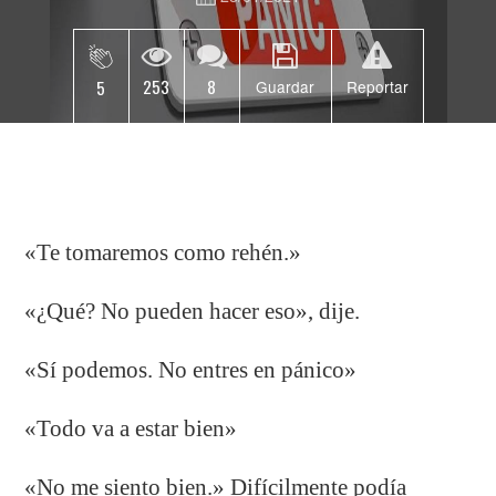
253
8
5
Guardar
Reportar
«Te tomaremos como rehén.»
«¿Qué? No pueden hacer eso», dije.
«Sí podemos. No entres en pánico»
«Todo va a estar bien»
«No me siento bien.» Difícilmente podía