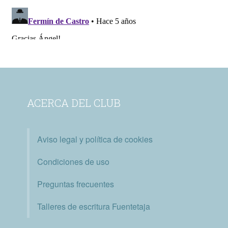
ACERCA DEL CLUB
Aviso legal y política de cookies
Condiciones de uso
Preguntas frecuentes
Talleres de escritura Fuentetaja