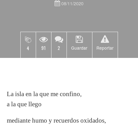
08/11/2020
91
2
4
Guardar
Reportar
La isla en la que me confino,
a la que llego
mediante humo y recuerdos oxidados,