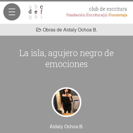
club de escritura
Fundación Escritura(s)-
Fuentetaja
Obras de Aidaly Ochoa B.
La isla, agujero negro de
emociones
Aidaly Ochoa B.