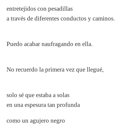
entretejidos con pesadillas
a través de diferentes conductos y caminos.
Puedo acabar naufragando en ella.
No recuerdo la primera vez que llegué,
solo sé que estaba a solas
en una espesura tan profunda
como un agujero negro