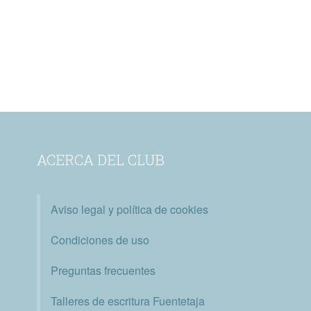
ACERCA DEL CLUB
Aviso legal y política de cookies
Condiciones de uso
Preguntas frecuentes
Talleres de escritura Fuentetaja