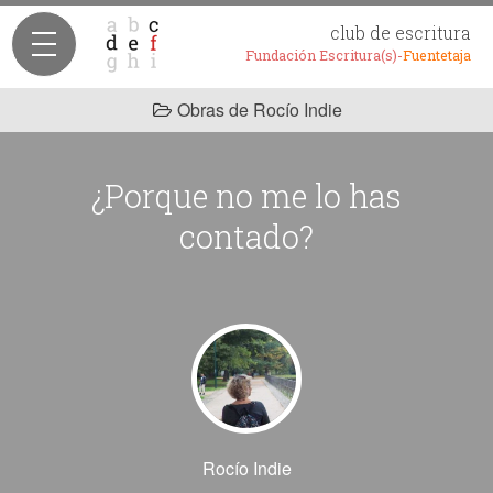
club de escritura
Fundación Escritura(s)-
Fuentetaja
Obras de Rocío Indie
¿Porque no me lo has
contado?
Rocío Indie