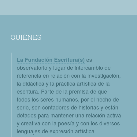
QUIÉNES
La Fundación Escritura(s)
es
observatorio y lugar de intercambio de
referencia en relación con la investigación,
la didáctica y la práctica artística de la
escritura. Parte de la premisa de que
todos los seres humanos, por el hecho de
serlo, son contadores de historias y están
dotados para mantener una relación activa
y creativa con la poesía y con los diversos
lenguajes de expresión artística.