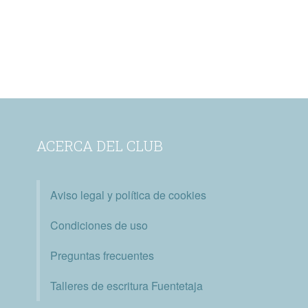
ACERCA DEL CLUB
Aviso legal y política de cookies
Condiciones de uso
Preguntas frecuentes
Talleres de escritura Fuentetaja