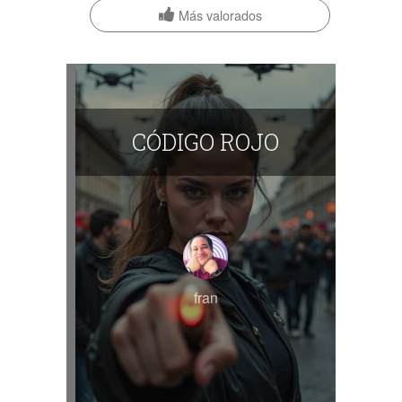
Más valorados
CÓDIGO ROJO
fran