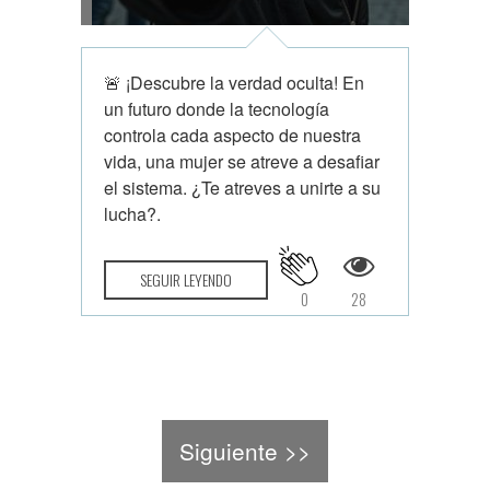
🚨 ¡Descubre la verdad oculta! En
un futuro donde la tecnología
controla cada aspecto de nuestra
vida, una mujer se atreve a desafiar
el sistema. ¿Te atreves a unirte a su
lucha?.
SEGUIR LEYENDO
0
28
Siguiente >>