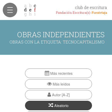
club de escritura
Fundación Escritura(s)-
Fuentetaja
OBRAS INDEPENDIENTES
OBRAS CON LA ETIQUETA: TECNOCAPITALISMO
Más recientes
Más leídos
Autor [A-Z]
Aleatorio