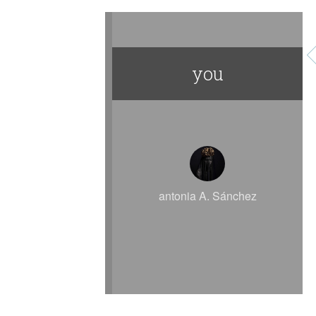
you
antonia A. Sánchez