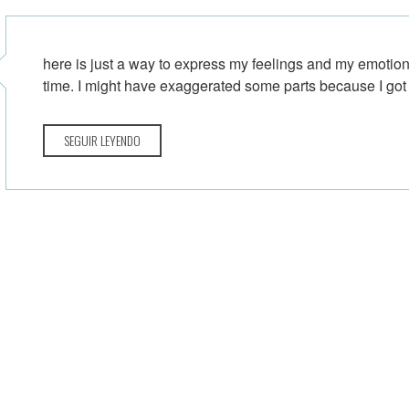
here is just a way to express my feelings and my emotio
time. I might have exaggerated some parts because I got r
SEGUIR LEYENDO