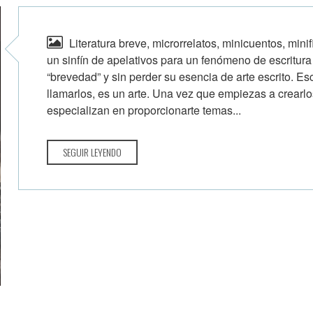
Literatura breve, microrrelatos, minicuentos, min
un sinfín de apelativos para un fenómeno de escritura 
“brevedad” y sin perder su esencia de arte escrito. Es
llamarlos, es un arte. Una vez que empiezas a crearl
especializan en proporcionarte temas...
SEGUIR LEYENDO