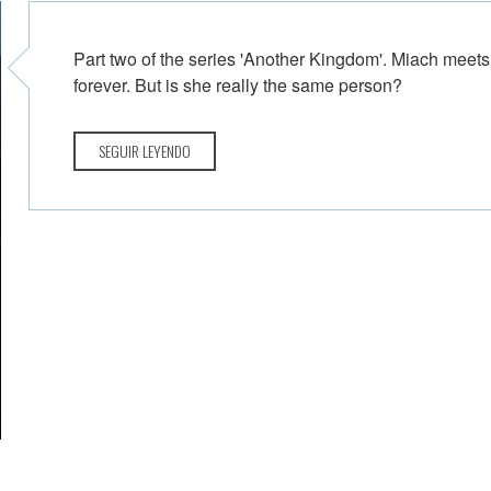
Part two of the series 'Another Kingdom'. Miach meets
forever. But is she really the same person?
SEGUIR LEYENDO