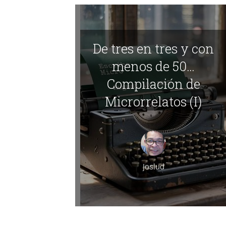
De tres en tres y con
menos de 50…
Compilación de
Microrrelatos (I)
joslud