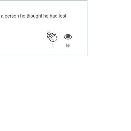
 a person he thought he had lost
0
56