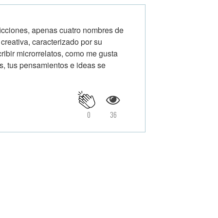
ificciones, apenas cuatro nombres de
creativa, caracterizado por su
cribir microrrelatos, como me gusta
os, tus pensamientos e ideas se
0
36