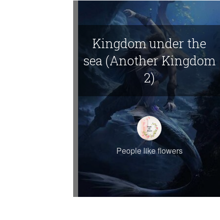
Kingdom under the
sea (Another Kingdom
2)
People like flowers