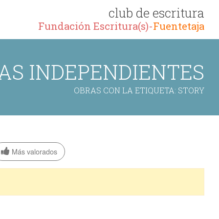
club de escritura
Fundación Escritura(s)-
Fuentetaja
AS INDEPENDIENTES
OBRAS CON LA ETIQUETA: STORY
Más valorados