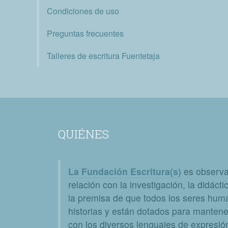
Condiciones de uso
Preguntas frecuentes
Talleres de escritura Fuentetaja
QUIÉNES
La Fundación Escritura(s)
es observat
relación con la investigación, la didáctic
la premisa de que todos los seres huma
historias y están dotados para mantener
con los diversos lenguajes de expresión 