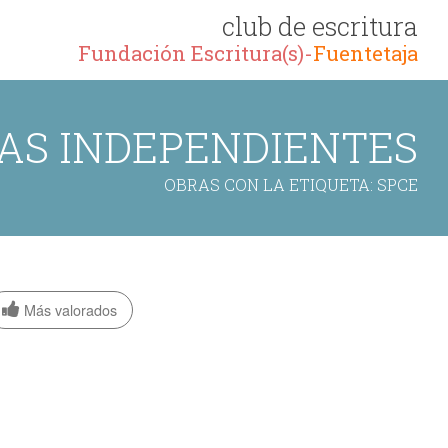
club de escritura
Fundación Escritura(s)-
Fuentetaja
AS INDEPENDIENTES
OBRAS CON LA ETIQUETA: SPCE
Más valorados