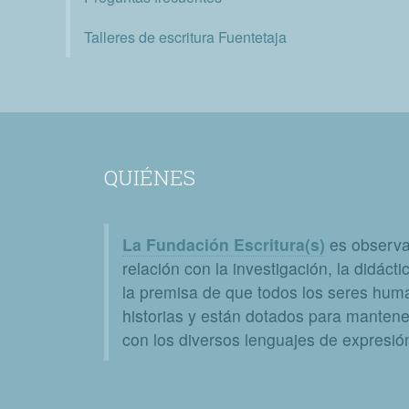
Talleres de escritura Fuentetaja
QUIÉNES
La Fundación Escritura(s)
es observat
relación con la investigación, la didáctic
la premisa de que todos los seres huma
historias y están dotados para mantener
con los diversos lenguajes de expresión 