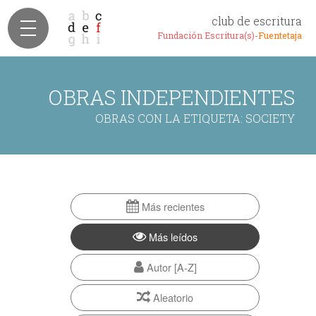
club de escritura
Fundación Escritura(s)-
Fuentetaja
OBRAS INDEPENDIENTES
OBRAS CON LA ETIQUETA: SOCIETY
Más recientes
Más leídos
Autor [A-Z]
Aleatorio