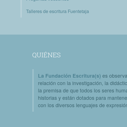
Talleres de escritura Fuentetaja
QUIÉNES
La Fundación Escritura(s)
es observat
relación con la investigación, la didáctic
la premisa de que todos los seres huma
historias y están dotados para mantener
con los diversos lenguajes de expresión 