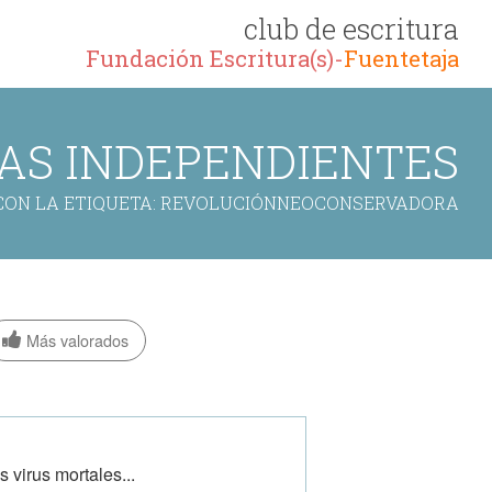
club de escritura
Fundación Escritura(s)-
Fuentetaja
AS INDEPENDIENTES
CON LA ETIQUETA: REVOLUCIÓNNEOCONSERVADORA
Más valorados
 virus mortales...