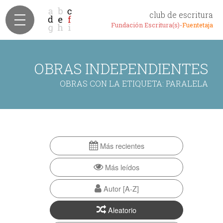
club de escritura
Fundación Escritura(s)-
Fuentetaja
OBRAS INDEPENDIENTES
OBRAS CON LA ETIQUETA: PARALELA
Más recientes
Más leídos
Autor [A-Z]
Aleatorio