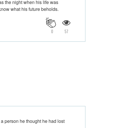
as the night when his life was
know what his future beholds.
0
57
 a person he thought he had lost