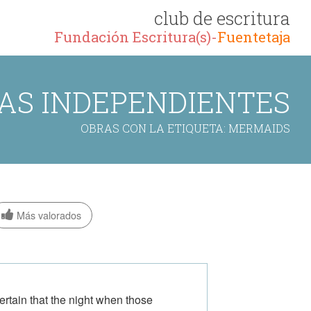
club de escritura
Fundación Escritura(s)-
Fuentetaja
AS INDEPENDIENTES
OBRAS CON LA ETIQUETA: MERMAIDS
Más valorados
ertain that the night when those