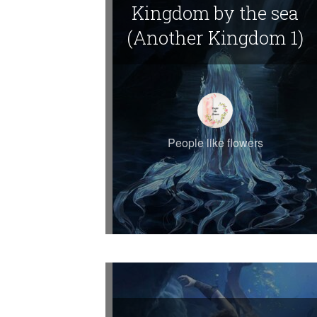
Kingdom by the sea
(Another Kingdom 1)
People like flowers