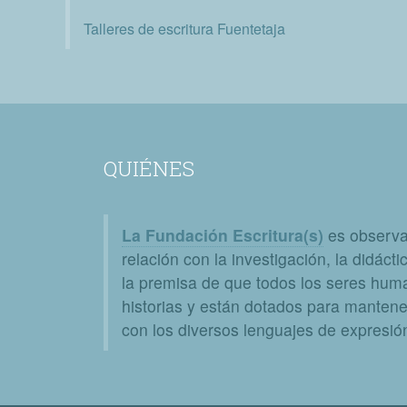
Talleres de escritura Fuentetaja
QUIÉNES
La Fundación Escritura(s)
es observat
relación con la investigación, la didáctic
la premisa de que todos los seres huma
historias y están dotados para mantener
con los diversos lenguajes de expresión 