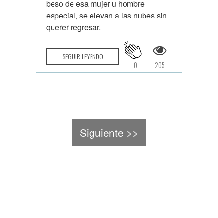
beso de esa mujer u hombre
especial, se elevan a las nubes sin
querer regresar.
SEGUIR LEYENDO
0
205
Siguiente >>