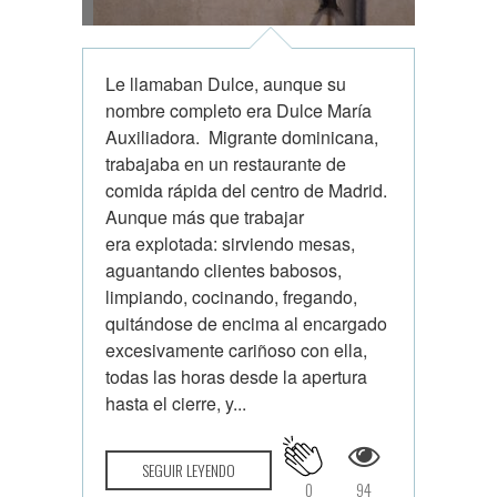
Le llamaban Dulce, aunque su
nombre completo era Dulce María
Auxiliadora. Migrante dominicana,
trabajaba en un restaurante de
comida rápida del centro de Madrid.
Aunque más que trabajar
era explotada: sirviendo mesas,
aguantando clientes babosos,
limpiando, cocinando, fregando,
quitándose de encima al encargado
excesivamente cariñoso con ella,
todas las horas desde la apertura
hasta el cierre, y...
SEGUIR LEYENDO
0
94