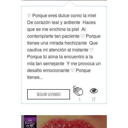
♡ Porque eres dulce como la miel
De corazón leal y ardiente Haces
que se me enchine la piel Al
contemplarte tan paciente ♡ Porque
tienes una mirada hechizante Que
cautiva mi atención al instante ♡
Porque tú alma la encuentro a la
mía tan semejante Y me provoca un
desafio emocionante ♡ Porque
tienes...
SEGUIR LEYENDO
1
77