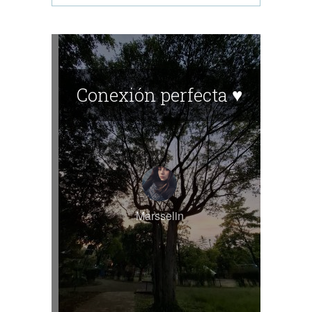
Conexión perfecta ♥︎
Marsselin