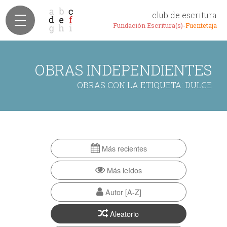
club de escritura
Fundación Escritura(s)-
Fuentetaja
OBRAS INDEPENDIENTES
OBRAS CON LA ETIQUETA: DULCE
Más recientes
Más leídos
Autor [A-Z]
Aleatorio