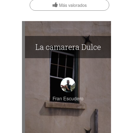
Más valorados
La camarera Dulce
Fran Escudero