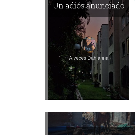
Un adiós anunciado
A veces Dahianna