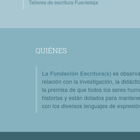
Talleres de escritura Fuentetaja
QUIÉNES
La Fundación Escritura(s)
es observat
relación con la investigación, la didáctic
la premisa de que todos los seres huma
historias y están dotados para mantener
con los diversos lenguajes de expresión 