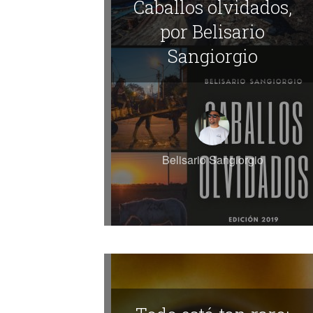
Caballos olvidados,
por Belisario
Sangiorgio
Belisario Sangiorgio