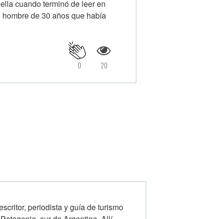
 ella cuando terminó de leer en
 un hombre de 30 años que había
0
20
escritor, periodista y guía de turismo
Patagonia, sur de Argentina. Allí,