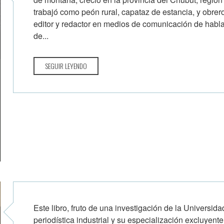
trabajó como peón rural, capataz de estancia, y obrer
editor y redactor en medios de comunicación de habl
de...
SEGUIR LEYENDO
Este libro, fruto de una investigación de la Universidad
periodística industrial y su especialización excluyent