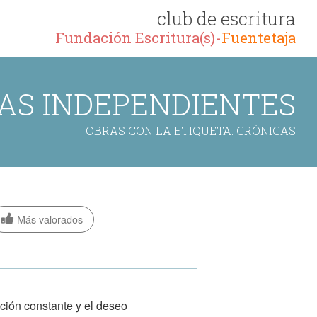
club de escritura
Fundación Escritura(s)-
Fuentetaja
AS INDEPENDIENTES
OBRAS CON LA ETIQUETA: CRÓNICAS
Más valorados
tación constante y el deseo