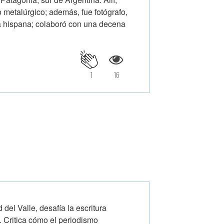
o metalúrgico; además, fue fotógrafo,
a hispana; colaboró con una decena
1
16
 del Valle, desafía la escritura
e. Critica cómo el periodismo