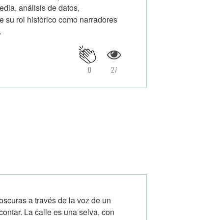
edia, análisis de datos,
e su rol histórico como narradores
.
0
27
scuras a través de la voz de un
 contar. La calle es una selva, con