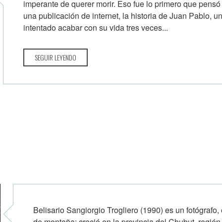
imperante de querer morir. Eso fue lo primero que pensó
una publicación de internet, la historia de Juan Pablo,
intentado acabar con su vida tres veces...
SEGUIR LEYENDO
Belisario Sangiorgio Trogliero (1990) es un fotógrafo, 
de montaña; creció en la provincia del Chubut, región 