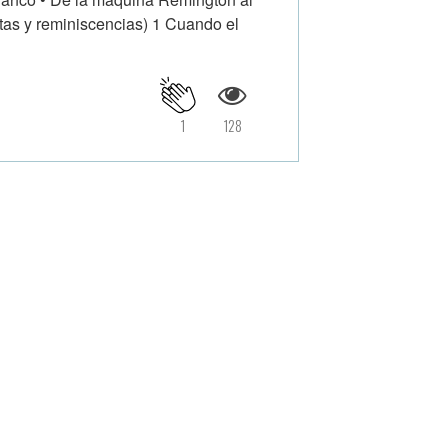
y reminiscencias) 1 Cuando el
1
128