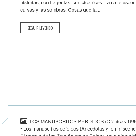
historias, con tragedias, con cicatrices. La calle escon
curvas y las sombras. Cosas que la...
SEGUIR LEYENDO
LOS MANUSCRITOS PERDIDOS (Crónicas 19
• Los manuscritos perdidos (Anécdotas y reminiscenci
El parque de las Tres Aguas en Caldas, un elefante 