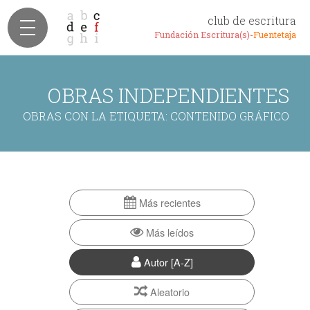
club de escritura
Fundación Escritura(s)-
Fuentetaja
OBRAS INDEPENDIENTES
OBRAS CON LA ETIQUETA: CONTENIDO GRÁFICO
Más recientes
Más leídos
Autor [A-Z]
Aleatorio