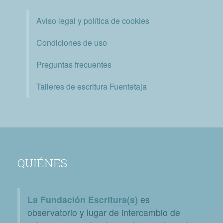
Aviso legal y política de cookies
Condiciones de uso
Preguntas frecuentes
Talleres de escritura Fuentetaja
QUIÉNES
La Fundación Escritura(s)
es
observatorio y lugar de intercambio de