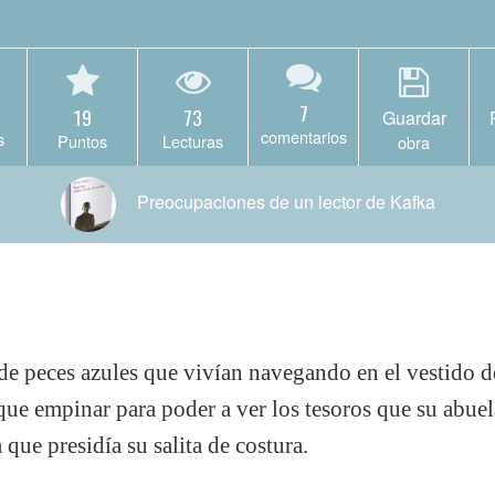
7
19
73
Guardar
comentarios
s
Puntos
Lecturas
obra
Preocupaciones de un lector de Kafka
e peces azules que vivían navegando en el vestido d
que empinar para poder a ver los tesoros que su abuel
 que presidía su salita de costura.