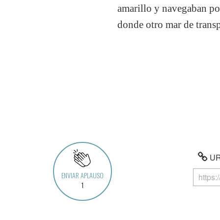
amarillo y navegaban por
donde otro mar de transp
URL
ENVIAR APLAUSO
1