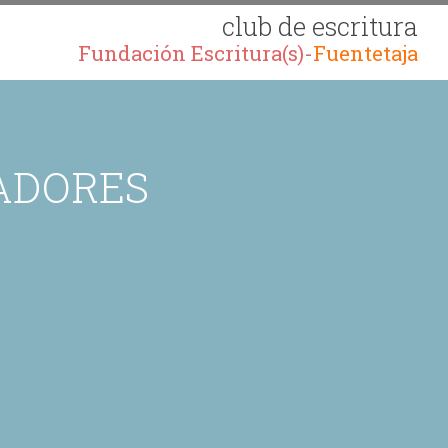
club de escritura
Fundación Escritura(s)-
Fuentetaja
ADORES