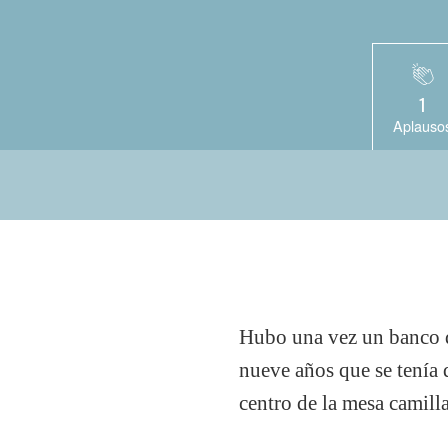
1
Aplauso
Hubo una vez un banco d
nueve años que se tenía 
centro de la mesa camilla