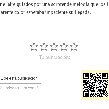
 el aire guiados por una sorprende melodía que los ll
arente color esperaba impaciente su llegada.
Tu puntuación:
 de esta publicación: