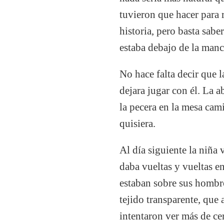
tuvieron que hacer para 
historia, pero basta sab
estaba debajo de la manc
No hace falta decir que 
dejara jugar con él. La 
la pecera en la mesa cam
quisiera.
Al día siguiente la niña 
daba vueltas y vueltas en
estaban sobre sus hombro
tejido transparente, que
intentaron ver más de ce