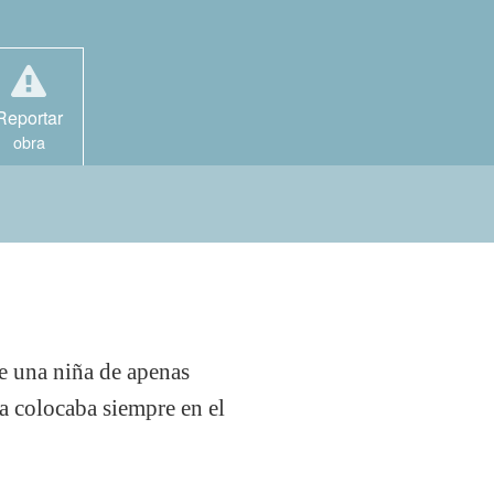
Reportar
obra
e una niña de apenas
a colocaba siempre en el