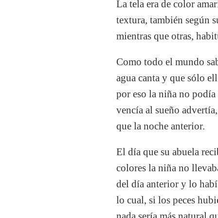
La tela era de color amar
textura, también según s
mientras que otras, habi
Como todo el mundo sabe
agua canta y que sólo ell
por eso la niña no podía
vencía al sueño advertía
que la noche anterior.
El día que su abuela rec
colores la niña no lleva
del día anterior y lo habí
lo cual, si los peces hub
nada sería más natural q