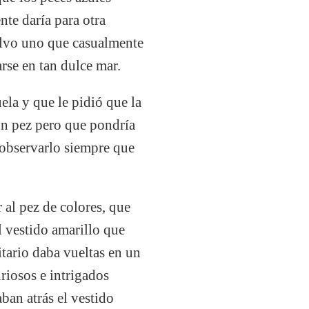
te daría para otra
salvo uno que casualmente
rse en tan dulce mar.
ela y que le pidió que la
 un pez pero que pondría
a observarlo siempre que
r al pez de colores, que
el vestido amarillo que
tario daba vueltas en un
riosos e intrigados
ban atrás el vestido