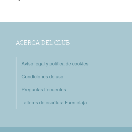
ACERCA DEL CLUB
Aviso legal y política de cookies
Condiciones de uso
Preguntas frecuentes
Talleres de escritura Fuentetaja