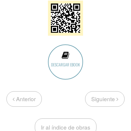
DESCARGAR EBOOK
Anterior
Siguiente
Ir al índice de obras