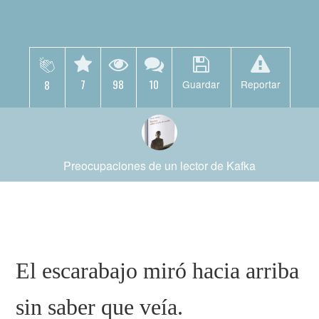
7
98
10
8
Guardar
Reportar
Preocupaciones de un lector de Kafka
El escarabajo miró hacia arriba
sin saber que veía.