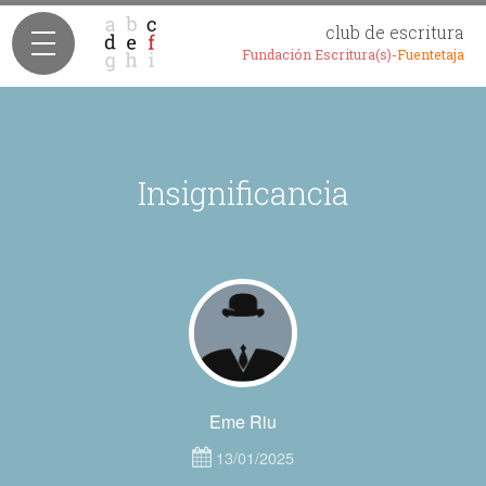
club de escritura
Fundación Escritura(s)-
Fuentetaja
Insignificancia
Eme Riu
13/01/2025